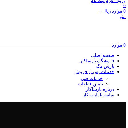
ورود / فرم ثبت نام
0
0
موارد
ریال
۰
منو
0
موارد
صفحه اصلی
فروشگاه پارساکار
پارس مگ
خدمات پس از فروش
خدمات فنی
تامین قطعات
درباره پارساکار
تماس با پارساکار