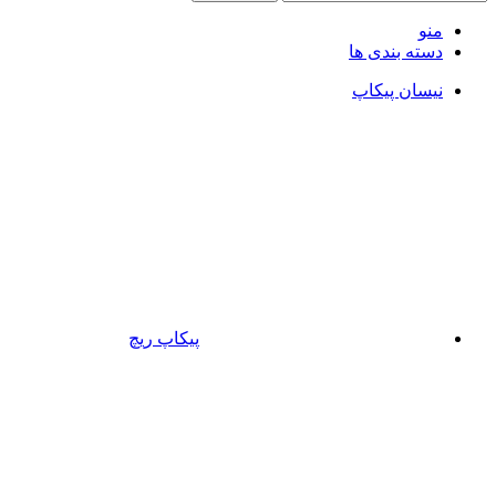
منو
دسته بندی ها
نیسان پیکاپ
پیکاپ ریچ