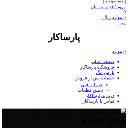
جست و جو
ورود / فرم ثبت نام
0
0
موارد
ریال
۰
منو
پارساکار
0
موارد
صفحه اصلی
فروشگاه پارساکار
پارس مگ
خدمات پس از فروش
خدمات فنی
تامین قطعات
درباره پارساکار
تماس با پارساکار
مجله خودرو
خانه
/
وبلاگ