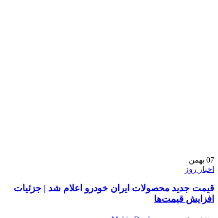
07
بهمن
اخبار روز
قیمت جدید محصولات ایران خودرو اعلام شد | جزئیات
افزایش قیمت‌ها