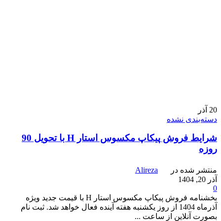
20
آذر
دسته‌بندی نشده
شرایط فروش پیکاپ مکسوس استار H با تحویل 90
روزه
منتشر شده در
Alireza
آذر 20, 1404
0
بخشنامه فروش پیکاپ مکسوس استار H با قیمت جدید ویژه
آذرماه 1404 از روز یکشنبه هفته آینده فعال خواهد شد. ثبت نام
بصورت آنلاین از ساعت ...