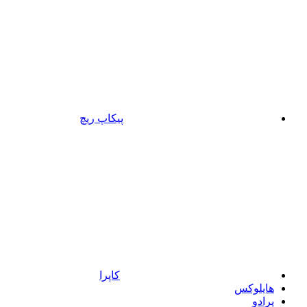
پیکاپ ریچ
کاپرا
هایلوکس
پرادو