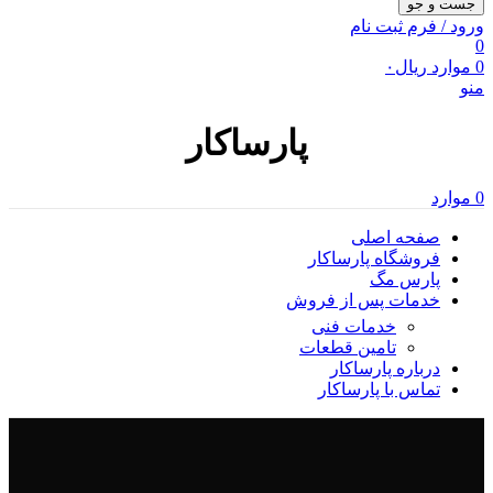
جست و جو
ورود / فرم ثبت نام
0
0
موارد
ریال
۰
منو
پارساکار
0
موارد
صفحه اصلی
فروشگاه پارساکار
پارس مگ
خدمات پس از فروش
خدمات فنی
تامین قطعات
درباره پارساکار
تماس با پارساکار