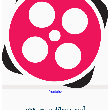
Youtube
آدرس پارساکار بر روی نقشه