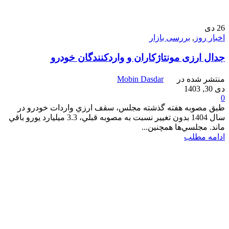
26
دی
اخبار روز
,
بررسی بازار
جدال ارزی مونتاژكاران و واردکنندگان خودرو
منتشر شده در
Mobin Dasdar
دی 30, 1403
0
طبق مصوبه هفته گذشته مجلس، سقف ارزي واردات خودرو در
سال 1404 بدون تغيير نسبت به مصوبه قبلي، 3.3 ميليارد يورو باقي
ماند. مجلسي‌ها همچنين...
ادامه مطلب