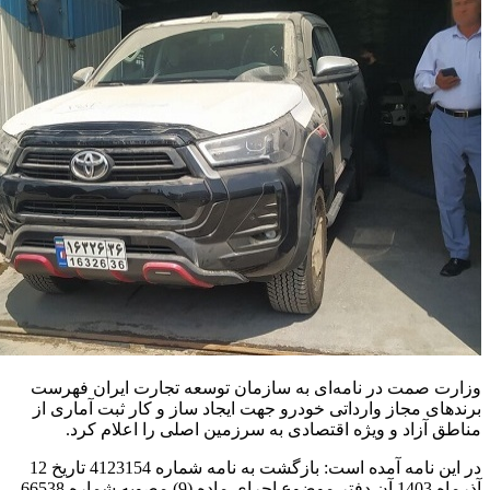
وزارت صمت در نامه‌ای به سازمان توسعه تجارت ایران فهرست
برندهای مجاز وارداتی خودرو جهت ایجاد ساز و کار ثبت آماری از
مناطق آزاد و ویژه اقتصادی به سرزمین اصلی را اعلام کرد.
در این نامه آمده است: بازگشت به نامه شماره 4123154 تاریخ 12
آذرماه 1403 آن دفتر موضوع اجرای ماده (9) مصوبه شماره 66538