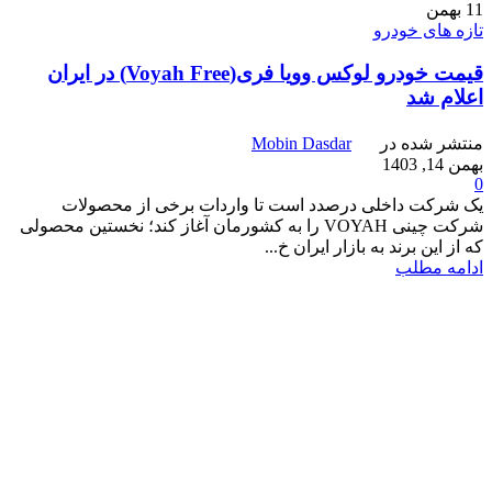
11
بهمن
تازه های خودرو
قیمت خودرو لوکس وویا فری(Voyah Free) در ایران
اعلام شد
منتشر شده در
Mobin Dasdar
بهمن 14, 1403
0
یک شرکت داخلی درصدد است تا واردات برخی از محصولات
شرکت چینی VOYAH را به کشورمان آغاز کند؛ نخستین محصولی
که از این برند به بازار ایران خ...
ادامه مطلب