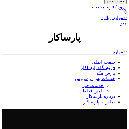
جست و جو
ورود / فرم ثبت نام
0
0
موارد
ریال
۰
منو
پارساکار
0
موارد
صفحه اصلی
فروشگاه پارساکار
پارس مگ
خدمات پس از فروش
خدمات فنی
تامین قطعات
درباره پارساکار
تماس با پارساکار