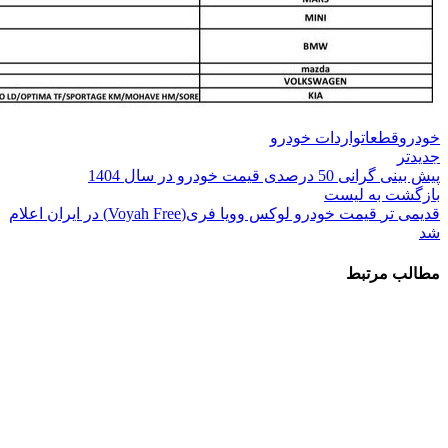
خودرو
قطعات
واردات خودرو
جدیدتر
پیش بینی گرانی 50 درصدی قیمت خودرو در سال 1404
بازگشت به لیست
قدیمی تر
قیمت خودرو لوکس وویا فری(Voyah Free) در ایران اعلام
شد
مطالب مرتبط