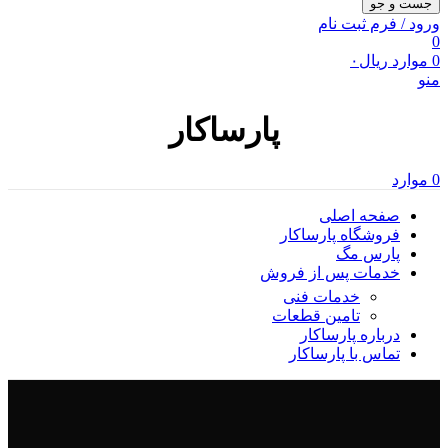
جست و جو
ورود / فرم ثبت نام
0
0
موارد
ریال
۰
منو
پارساکار
0
موارد
صفحه اصلی
فروشگاه پارساکار
پارس مگ
خدمات پس از فروش
خدمات فنی
تامین قطعات
درباره پارساکار
تماس با پارساکار