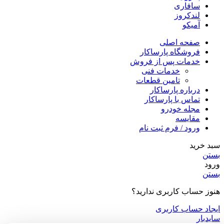
سافاری
لندکروز
آمیکو
صفحه اصلی
فروشگاه پارساکار
خدمات پس از فروش
خدمات فنی
تامین قطعات
درباره پارساکار
تماس با پارساکار
مجله خودرو
مقایسه
ورود / فرم ثبت نام
سبد خرید
بستن
ورود
بستن
هنوز حساب کاربری ندارید؟
ایجاد حساب کاربری
سایدبار