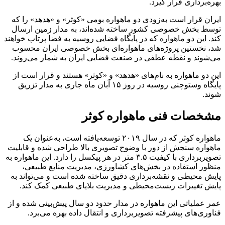
بهره‌برداری قرار گیرد.
ایران قرار است به‌زودی دو ماهواره بومی «کوثر» و «هدهد» را که
توسط بخش خصوصی کشور ساخته شده‌اند، به مدار زمین ارسال
کند. این دو ماهواره که در پایگاه فضایی روسیه به فضا پرتاب خواهند
شد، نخستین پروژه‌های ماهواره‌ای بخش خصوصی ایران محسوب
می‌شوند و نقطه عطفی در صنعت فضایی ایران به شمار می‌روند.
این دو ماهواره به نام‌های «هدهد» و «کوثر» هستند و قرار است از
پایگاه وستوچنی روسیه در روز ۱۵ آبان ماه جاری به مدار تزریق
شوند.
مشخصات فنی ماهواره کوثر
ماهواره کوثر که در سال ۲۰۱۹ توسعه‌یافته است، به‌عنوان یک
ماهواره سنجش از دور با وضوح تصویری بالا طراحی شده و قابلیت
تصویربرداری با کیفیت ۳.۵ متر در هر پیکسل را دارد. این ماهواره به
منظور استفاده در بخش‌های کشاورزی، مدیریت منابع طبیعی،
پایش محیطی و نقشه‌برداری دقیق ساخته شده است و می‌تواند به
پایش تغییرات زیست‌محیطی و مدیریت بلایای طبیعی کمک کند​.
عمر عملیاتی این ماهواره در مدار حدود دو سال پیش‌بینی شده و از
فناوری‌های پیشرفته تصویربرداری و انتقال داده بهره می‌برد.