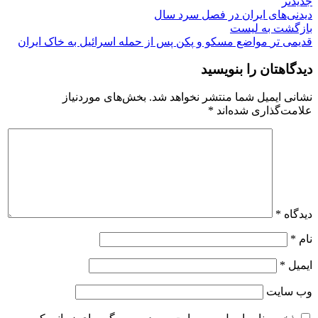
جدیدتر
دیدنی‌های ایران در فصل سرد سال
بازگشت به لیست
قدیمی تر
مواضع مسکو و پکن پس از حمله اسرائیل به خاک ایران
دیدگاهتان را بنویسید
نشانی ایمیل شما منتشر نخواهد شد.
بخش‌های موردنیاز
علامت‌گذاری شده‌اند
*
دیدگاه
*
نام
*
ایمیل
*
وب‌ سایت