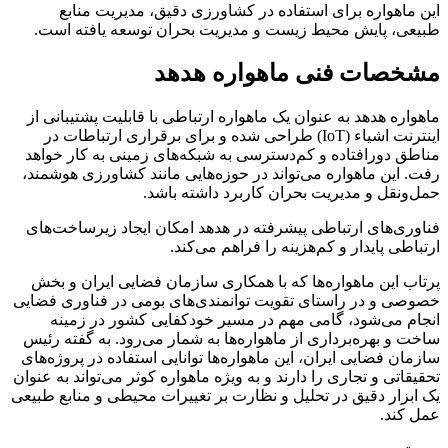
این ماهواره برای استفاده در کشاورزی دقیق، مدیریت منابع
طبیعی، پایش محیط زیست و مدیریت بحران توسعه یافته است.
مشخصات فنی ماهواره هدهد
ماهواره هدهد به عنوان یک ماهواره ارتباطی با قابلیت پشتیبانی از
اینترنت اشیاء (IoT) طراحی شده و برای برقراری ارتباطات در
مناطق دورافتاده و کم‌دسترسی به شبکه‌های زمینی به کار خواهد
رفت. این ماهواره می‌تواند در حوزه‌هایی مانند کشاورزی هوشمند،
حمل‌ونقل و مدیریت بحران کاربرد داشته باشد.
فناوری‌های ارتباطی پیشرفته در هدهد امکان ایجاد زیرساخت‌های
ارتباطی پایدار و کم‌هزینه را فراهم می‌کند​.
پرتاب این ماهواره‌ها که با همکاری سازمان فضایی ایران و بخش
خصوصی و در راستای تقویت توانمندی‌های بومی در فناوری فضایی
انجام می‌شود، گامی مهم در مسیر خودکفایی کشور در زمینه
ساخت و بهره‌برداری از ماهواره‌ها به شمار می‌رود. به گفته رئیس
سازمان فضایی ایران، این ماهواره‌ها توانایی استفاده در پروژه‌های
تحقیقاتی و تجاری را دارند و به ویژه ماهواره کوثر می‌تواند به عنوان
یک ابزار دقیق در تحلیل و نظارت بر تغییرات محیطی و منابع طبیعی
عمل کند.