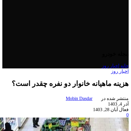
مجله خودرو
خانه
/
اخبار روز
اخبار روز
هزینه ماهیانه خانوار دو نفره چقدر است؟
منتشر شده در
Mobin Dasdar
آذر 4, 1403
فعال آبان 28, 1403
0