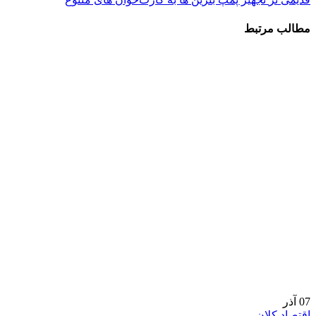
مطالب مرتبط
07
آذر
اقتصاد کلان