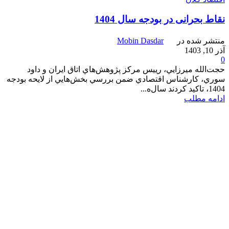
نقاط بحرانی در بودجه سال 1404
منتشر شده در
Mobin Dasdar
آذر 10, 1403
0
حجت‌الله ميرزايي، رييس مركز پژوهش‌هاي اتاق ايران و داود
سوري، كارشناس اقتصادي ضمن بررسي بخش‌هايي از لايحه بودجه
1404، تاكيد كردند سال‌ه...
ادامه مطلب