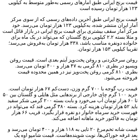
قیمت برنج ایرانی طبق آمار‌های رسمی به‌طور متوسط به کیلویی
۱۲۳ هزار تومان رسیده است
قیمت برنج ایرانی طبق آخرین داده‌های رسمی که از سوی مرکز
آمار ایران منتشر شده، به‌کیلویی ۱۲۳ هزار تومان می‌رسد. خود
مرکز آمار سقف بیشتری برای قیمت برنج ایرانی در بازار قائل است
و مثلا بسته ۲.۲ کیلویی برنج گلستان که می‌تواند در یک ماه برای
خانواده دونفره مناسب باشد، ۳۳۸ هزار تومان به‌فروش می‌رسد؛
تقریبا کیلویی ۱۵۳ هزار تومان.
روغن سرخکردنی و روغن پخت‌وپز آیتم بعدی است. قیمت روغن
ویسپو در بطری ۸۱۰ گرمی به ۴۷ هزار و ۴۰۰ تومان می‌رسد.
بطری ۸۱۰ گرمی روغن پخت‌وپز نیز در همین محدوده قیمت
فروخته می‌شود.
قیمت رب گوجه با ۷۰۰ گرم وزن، دست‌کم ۶۷ هزار تومان است.
خرید ۱۰۰ گرم چای خارجی از برند‌هایی مثل هایلی و گلستان بین ۵۰
تا ۶۰ هزار تومان آب می‌خورد و بابت بسته ۲۰۰ گرمی شکر سفید
باید ۵۲ هزار تومان هزینه کرد. بسته ۳۸۰ گرمی قند که می‌تواند در
فهرست خرید سرماه خانوار دو نفره قرار بگیرد، قریب ۶۶ هزار
تومان به فاکتور خرید ماهانه اضافه می‌کند.
قیمت شانه تخم‌مرغ ۲۰ تایی به ۱۱۸ هزار و ۴۰۰ تومان می‌رسد و
بعد غرفه خوراکی‌ها، نوبت شوینده‌هاست. قیمت شامپو اوه یک