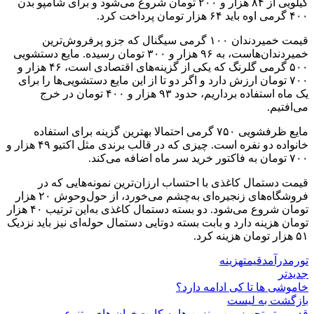
کیلویی از ۸۴ هزار و ۲۰۰ تومان شروع می‌شود و برای شامپو بدن
۴۰۰ گرمی اوه باید ۶۴ هزار تومان پرداخت کرد.
قیمت خمیردندان ۱۰۰ گرمی سیگنال که جزو پرفروش‌ترین
خمیر‌دندان‌هاست، به ۹۶ هزار و ۳۰۰ تومان رسیده. مایع دستشویی
۵۰۰ گرمی گلرنگ که یکی از گزینه‌های اقتصادی است، ۴۶ هزار و
۷۰۰ تومان ارزش دارد و اگر دو تا از این مایع دستشویی‌ها را برای
یک ماه استفاده برداریم، حدود ۹۳ هزار و ۴۰۰ تومان در خرج
می‌افتیم.
مایع ظرفشویی ۷۵۰ گرمی احتمالا بهترین گزینه برای استفاده
خانواده دو نفره است. چیزی که در قالب برندی مثل اکتیو ۴۹ هزار و
۷۰۰ تومان به فاکتور خرید سر ماه اضافه می‌کند.
قیمت دستمال کاغذی با احتساب ارزان‌ترین نمونه‌هایی که در
فروشگاه‌های زنجیره‌ای به‌چشم می‌خورد، از حول‌وحوش ۲۰ هزار
تومان شروع می‌شود. دو بسته دستمال کاغذی به‌این ترتیب ۴۰ هزار
تومان هزینه دارد و بابت بسته دوتایی دستمال حوله‌ای نیز باید نزدیک
۵۱ هزار تومان هزینه کرد.
تورم
درآمد
قیمت
هزینه
جدیدتر
خاموشی ها تا کی ادامه دارد؟
بازگشت به لیست
قدیمی تر
تجهیز پمپ‌ بنزین‌ ها به کارت‌خوان‌ های متنوع