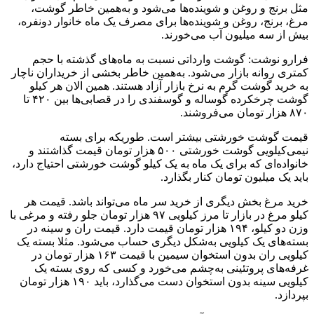
مثل برنج و روغن و شوینده‌ها می‌شود و به‌همین خاطر گوشت،
مرغ، برنج، روغن و شوینده‌ها برای مصرف یک ماه خانوار دونفره،
بیش از سه میلیون آب می‌خورند.
فرارو نوشت: گوشت وارداتی نسبت به ماه‌های گذشته با حجم
کمتری روانه بازار می‌شود. به‌همین خاطر بخشی از خریداران ناچار
به خرید گوشت گرم به نرخ بازار آزاد هستند. همین الان هر کیلو
گوشت چرخکرده گوساله و گوسفندی را در قصابی‌ها بین ۴۲۰ تا
۸۷۰ هزار تومان می‌فروشند.
قیمت گوشت خورشتی بیشتر است. طوریکه برای بسته
نیمی‌کیلویی گوشت خورشتی ۵۰۰ هزار تومان قیمت گذاشتند و
خانواده‌ای که برای یک ماه به یک کیلو گوشت خورشتی احتیاج دارد،
باید یک میلیون تومان کنار بگذارد.
خرید مرغ بخش دیگری از خرید سر ماه می‌تواند باشد. قیمت هر
کیلو مرغ در بازار تا مرز کیلویی ۹۷ هزار تومان جلو رفته و مرغی با
وزن دو کیلو، ۱۹۴ هزار تومان قیمت دارد. قیمت ران و سینه در
بسته‌های یک کیلویی به‌شکل دیگری حساب می‌شود. مثلا بسته یک
کیلویی ران بدون استخوان سیمین با قیمت ۱۶۳ هزار تومان در
غرفه‌های پروتئینی به‌چشم می‌خورد و کسی که روی بسته یک
کیلویی سینه بدون استخوان دست می‌گذارد، باید ۱۹۰ هزار تومان
بپردازد.