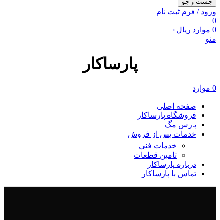
جست و جو
ورود / فرم ثبت نام
0
0
موارد
ریال
۰
منو
پارساکار
0
موارد
صفحه اصلی
فروشگاه پارساکار
پارس مگ
خدمات پس از فروش
خدمات فنی
تامین قطعات
درباره پارساکار
تماس با پارساکار