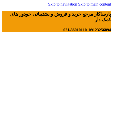
Skip to navigation
Skip to main content
پارساکار مرجع خرید و فروش و پشتیبانی خودور های
کمک دار
09123256894 021-86010110