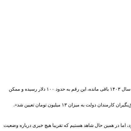
ارزش دلاری مزد کارگران ایرانی در سال ۹۰ یعنی حدود ۱۳ سال پیش بیش از ۲۰۰ دلار بوده و در این سال‌ها و در شرایطی که ۴ ماه دیگر از سال ۱۴۰۳ باقی مانده، این رقم به حدود ۱۰۰ دلار رسیده و ممکن
ود، اما در همین حال شاهد هستیم که تقریبا هیچ خبری درباره وضعیت