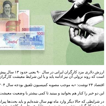
است که روند نزولی آن نیز ادامه یابد و با این شرایط معیشت کارگران
اقتصاد ۲۴ نوشت: «به موجب مصوبه کمیسیون تلفیق بودجه سال ۱۴۰۴، حداقل مبلغ مندرج در حکم کارگزینی و قرارداد منعقده ماهانه حقوق‌بگیران کارمندان دولت به میزان ۱۳ میلیون تومان تعیین شد».
این دو خبر را کنار هم بخوانید و ببینید تا کمی بیشتر با وضعیت معیشت کارگران و
در شرایطی که حالا دیگر وارد ماه نهم سال شده‌ایم و باید بحث‌ها پی
دستمزد کارگران منتشر نمی‌شود و در مقابل خبر‌هایی از کاهش شدید 