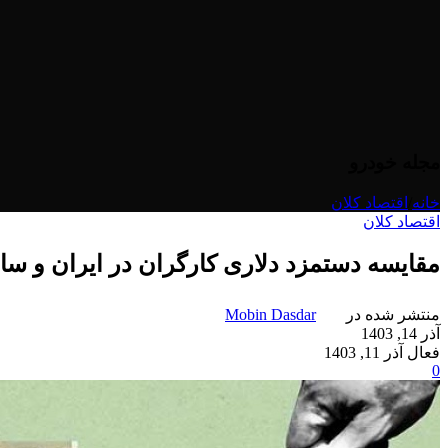
مجله خودرو
خانه
/
اقتصاد کلان
اقتصاد کلان
مقایسه دستمزد دلاری کارگران در ایران و سا
منتشر شده در
Mobin Dasdar
آذر 14, 1403
فعال آذر 11, 1403
0