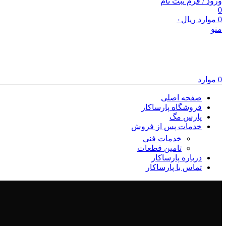
ورود / فرم ثبت نام
0
0
موارد
ریال
۰
منو
0
موارد
صفحه اصلی
فروشگاه پارساکار
پارس مگ
خدمات پس از فروش
خدمات فنی
تامین قطعات
درباره پارساکار
تماس با پارساکار