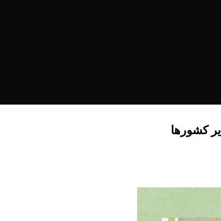
یر کشورها