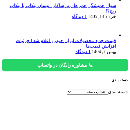
سوال همیشگی همراهان پارساکار : نیسان پیکاپ یا پیکاپ
ریچ؟!
خرداد 13, 1405
1 دیدگاه
قیمت جدید محصولات ایران خودرو اعلام شد | جزئیات
افزایش قیمت‌ها
بهمن 7, 1404
1 دیدگاه
📞 مشاوره رایگان در واتساپ
دسته بندی
دسته بندی
دفتر فروش
تهران، ابتدای آیت الله سعیدی، ابتدای جاده
ساوه، پلاک 343 و 345