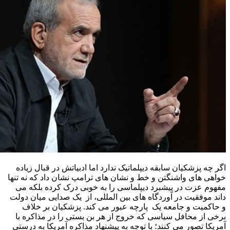
اگر چه پزشکیان سابقه دیپلماتیک ندارد اما ادبیاتش در قبال زیاده
خواهی های واشنگتن و خط و نشان های ترامپ نشان داد که نه تنها
مفهوم عزت در پیشبرد دیپلماسی را به خوبی درک کرده بلکه می
داند موفقیت در آوردگاه های بین المللی، از یک صدایی میان دولت
و حاکمیت و جامعه یک پارچه عبور می کند. پزشکیان بر خلاف
برخی از محافل سیاسی که خروج از هر بن بستی را در مذاکره با
آمریکا تصور می کنند؛ با توجه به پیشنهاد مذاکره آمریکا به درستی