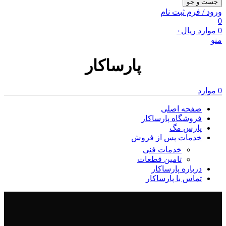
جست و جو
ورود / فرم ثبت نام
0
0
موارد
ریال
۰
منو
پارساکار
0
موارد
صفحه اصلی
فروشگاه پارساکار
پارس مگ
خدمات پس از فروش
خدمات فنی
تامین قطعات
درباره پارساکار
تماس با پارساکار