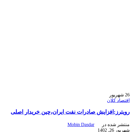
26
شهریور
اقتصاد کلان
رویترز:افزایش صادرات نفت ایران،چین خریدار اصلی
منتشر شده در
Mobin Dasdar
شهریور 26, 1402