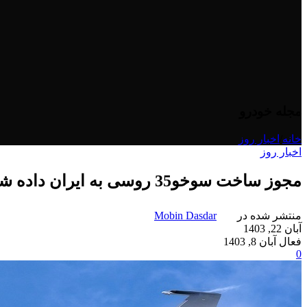
مجله خودرو
خانه
/
اخبار روز
اخبار روز
مجوز ساخت سوخو35 روسی به ایران داده شد
منتشر شده در
Mobin Dasdar
آبان 22, 1403
فعال آبان 8, 1403
0