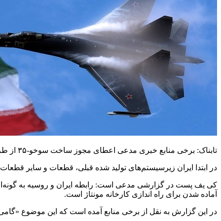
تابناک: برخی منابع خبری مدعی اعطای مجوز ساخت سوخو-۳۵ از طرف روسیه به ایران هستند.
در ابتدا ایران زیرسیستم‌های تولید شده قبلی، قطعات و سایر قطعات را
آماده شدن برای راه اندازی کارخانه مونتاژ است.
در این گزارش به نقل از برخی منابع آمده است که این موضوع «گامی مهم در توسعه هوانوردی ایران» است