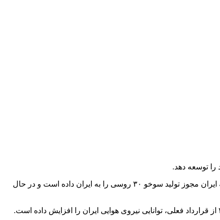
 را توسعه دهد.
کی یف پست در گزارشی مدعی است: رابطه ایران و روسیه به گونه‌ای است که تحویل صرفا حنگنده به ایران کافی نیست و مسکو اکنون به ایران مجوز تولید سوخو ۳۰ روسی را به ایران داده است و در حال