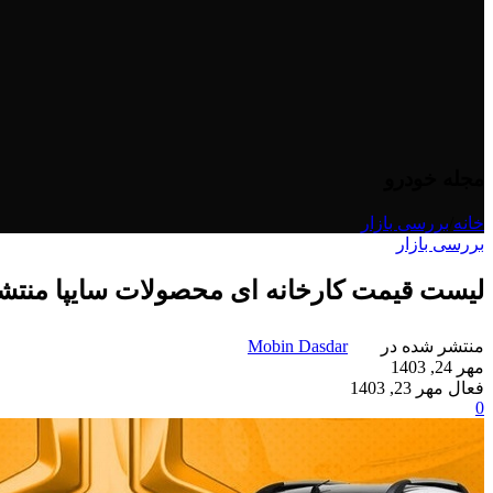
مجله خودرو
خانه
/
بررسی بازار
بررسی بازار
لیست قیمت کارخانه ای محصولات سایپا منتش
منتشر شده در
Mobin Dasdar
مهر 24, 1403
فعال مهر 23, 1403
0