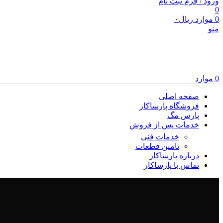
ورود / فرم ثبت نام
0
0
موارد
ریال
۰
منو
0
موارد
صفحه اصلی
فروشگاه پارساکار
پارس مگ
خدمات پس از فروش
خدمات فنی
تامین قطعات
درباره پارساکار
تماس با پارساکار