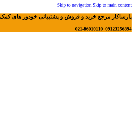
Skip to navigation
Skip to main content
پارساکار مرجع خرید و فروش و پشتیبانی خودور های کمک 
09123256894 021-86010110