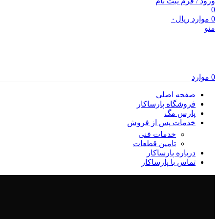
ورود / فرم ثبت نام
0
0
موارد
ریال
۰
منو
0
موارد
صفحه اصلی
فروشگاه پارساکار
پارس مگ
خدمات پس از فروش
خدمات فنی
تامین قطعات
درباره پارساکار
تماس با پارساکار