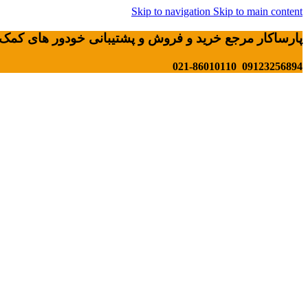
Skip to navigation
Skip to main content
پارساکار مرجع خرید و فروش و پشتیبانی خودور های کمک 
09123256894 021-86010110