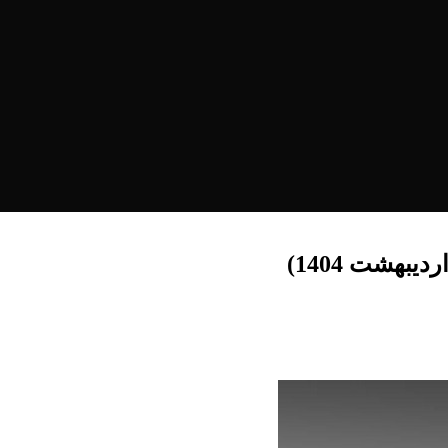
هشت 1404)