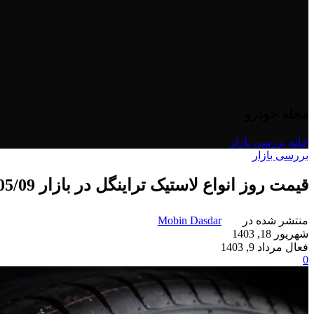
مجله خودرو
خانه
/
بررسی بازار
بررسی بازار
قیمت روز انواع لاستیک تراینگل در بازار 1403/05/09
منتشر شده در
Mobin Dasdar
شهریور 18, 1403
فعال مرداد 9, 1403
0