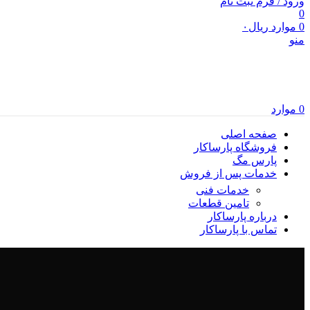
ورود / فرم ثبت نام
0
0
موارد
ریال
۰
منو
0
موارد
صفحه اصلی
فروشگاه پارساکار
پارس مگ
خدمات پس از فروش
خدمات فنی
تامین قطعات
درباره پارساکار
تماس با پارساکار