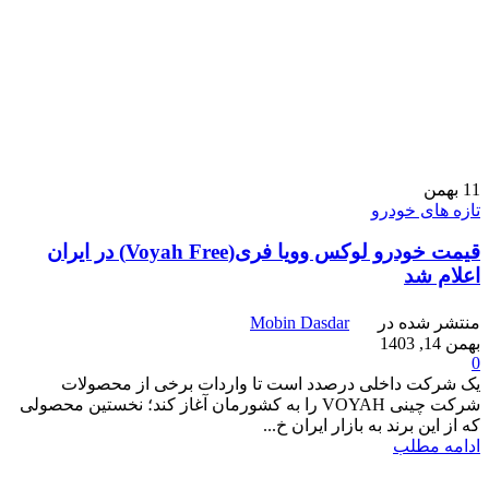
11
بهمن
تازه های خودرو
قیمت خودرو لوکس وویا فری(Voyah Free) در ایران
اعلام شد
منتشر شده در
Mobin Dasdar
بهمن 14, 1403
0
یک شرکت داخلی درصدد است تا واردات برخی از محصولات
شرکت چینی VOYAH را به کشورمان آغاز کند؛ نخستین محصولی
که از این برند به بازار ایران خ...
ادامه مطلب