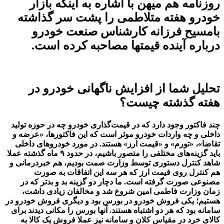
روزنامه هم میهن با اشاره به اینکه بازار
خودرو هفته متلاطمی را پشت سر گذاشته
بامسیح فرزانه کارشناس صنعت خودرو
درباره آینده قیمتها مصاحبه کرده است.
‌تحلیل شما از افزایش ناگهانی خودرو در
هفته گذشته چیست؟
چند فاکتور وجود دارد که در قیمت‌گذاری خودرو چه در حوزه تولید
داخلی و چه واردات خودرو موثر است که این فاکتورها، «عرضه و
تقاضا»، «تورم» و «قیمت ارز» هستند. در مورد خودروهای داخلی
باید گزینه‌های مختلفی را متصور باشیم، در حدود ۹ ماه گذشته عملا
شاهد کنترل دستوری توسط وزارت صمت بودیم، هم خبردرمانی و
هم کنترل روی قیمت ارز که هر سه این اتفاقات به صورت
مصنوعی صورت گرفته است. ما دچار دو گزینه بد و بدتر که در
زمان وزارت فاطمی امین شروع شد و مخالفان زیادی داشت،
هستیم؛ یکی فروش خودرو در بورس بود و دیگری فروش خودرو در
سامانه بود که هر دو اشتباه هستند. آنها بورس را مکانی دیدند برای
کالای خرد در مقیاس کلان و سامانه نیز عملا فروش یک کالا به