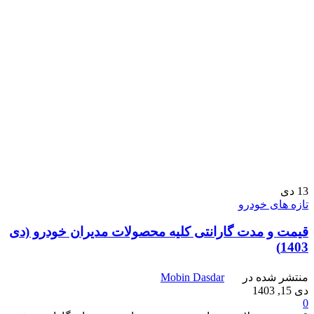
13
دی
تازه های خودرو
قیمت و مدت گارانتی کلیه محصولات مدیران خودرو (دی
1403)
منتشر شده در
Mobin Dasdar
دی 15, 1403
0