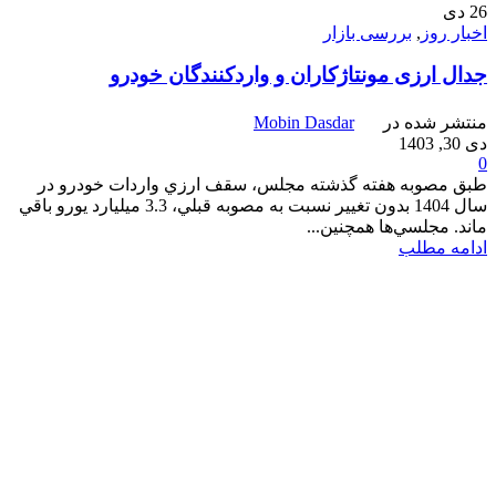
26
دی
اخبار روز
,
بررسی بازار
جدال ارزی مونتاژكاران و واردکنندگان خودرو
منتشر شده در
Mobin Dasdar
دی 30, 1403
0
طبق مصوبه هفته گذشته مجلس، سقف ارزي واردات خودرو در
سال 1404 بدون تغيير نسبت به مصوبه قبلي، 3.3 ميليارد يورو باقي
ماند. مجلسي‌ها همچنين...
ادامه مطلب