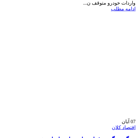
واردات خودرو متوقف ن...
ادامه مطلب
07
آبان
اقتصاد کلان