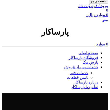
جست و جو
ورود / فرم ثبت نام
0
0
موارد
ریال
۰
منو
پارساکار
0
موارد
صفحه اصلی
فروشگاه پارساکار
پارس مگ
خدمات پس از فروش
خدمات فنی
تامین قطعات
درباره پارساکار
تماس با پارساکار