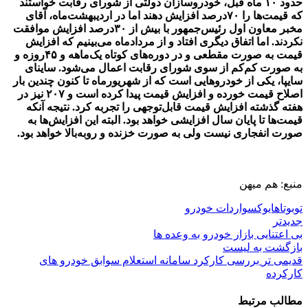
حدود ۱۰ ماه قبل، خودروسازان دولتی از شورای رقابت خواستند
که قیمت‌ها را ۷۰درصد افزایش دهند اما در اردیبهشت‌ماه، آقای
مخبر معاون اول رئیس‌جمهور با بیش از ۳۰درصد افزایش موافقت
نکردند. اما اتفاق دیگری افتاد و از مردادماه می‌بینیم که افزایش
قیمت به صورت مقطعی و در دوره‌های کوتاه یک‌ماهه و ۴۵روزه و
به صورت کم‌کم از سوی شورای رقابت اعمال می‌شود. ساینای
سایپا، یکی از خودروهایی است که از شهریورماه تا کنون چندین بار
اصلاح قیمت خورده و افزایش قیمت پیدا کرده است و ۲۰۷ نیز در
هفته گذشته افزایش قیمت قابل‌توجهی را تجربه کرد. نتیجه آنکه
قیمت‌ها تا پایان سال افزایشی خواهد بود. البته این افزایش‌ها به
صورت انفجاری نیست ولی به صورت خزنده و روبه‌بالا خواهد بود.
منبع: هم میهن
توبوتا
هایوکس
واردات خودرو
جدیدتر
بی اعتنایی بازار خودرو به وعده ها
بازگشت به لیست
قدیمی تر
بررسی کارکرد سامانه استعلام سوابق خودرو های
کارکرده
مطالب مرتبط