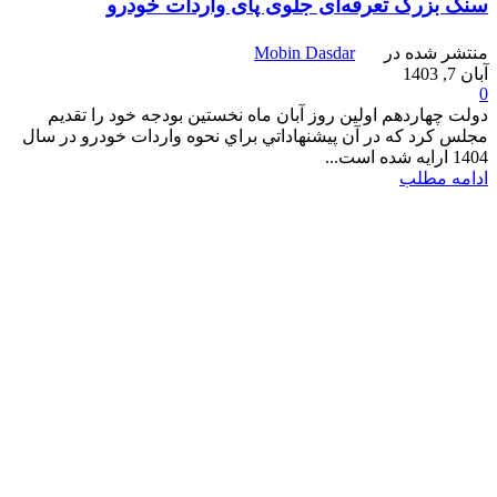
سنگ بزرگ تعرفه‌ای جلوی پای واردات خودرو
منتشر شده در
Mobin Dasdar
آبان 7, 1403
0
دولت چهاردهم اولين روز آبان ماه نخستين بودجه خود را تقديم
مجلس كرد كه در آن پيشنهاداتي براي نحوه واردات خودرو در سال
1404 ارايه شده است...
ادامه مطلب