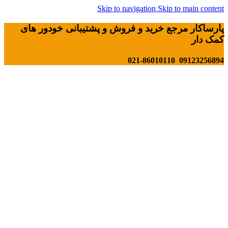
Skip to navigation
Skip to main content
پارساکار مرجع خرید و فروش و پشتیبانی خودور های
کمک دار
09123256894 021-86010110