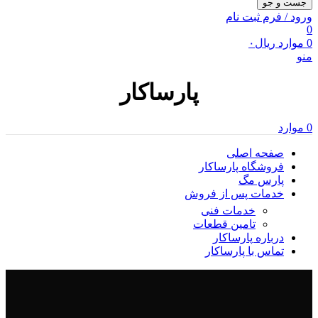
جست و جو
ورود / فرم ثبت نام
0
0
موارد
ریال
۰
منو
پارساکار
0
موارد
صفحه اصلی
فروشگاه پارساکار
پارس مگ
خدمات پس از فروش
خدمات فنی
تامین قطعات
درباره پارساکار
تماس با پارساکار