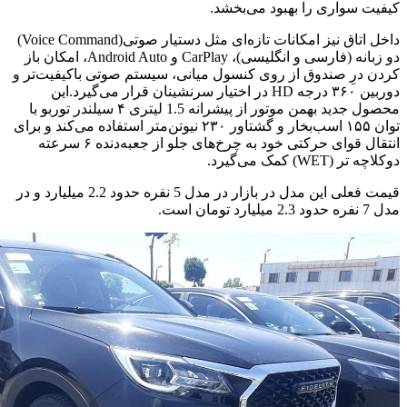
کیفیت سواری را بهبود می‌بخشد.
داخل اتاق نیز امکانات تازه‌ای مثل دستیار صوتی(Voice Command)
دو زبانه (فارسی و انگلیسی)، CarPlay و Android Auto، امکان باز
کردن درِ صندوق از روی کنسول میانی، سیستم صوتی باکیفیت‌تر و
دوربین ۳۶۰ درجه HD در اختیار سرنشینان قرار می‌گیرد.این
محصول جدید بهمن موتور از پیشرانه 1.5 لیتری ۴ سیلندر توربو با
توان ۱۵۵ اسب‌بخار و گشتاور ۲۳۰ نیوتن‌متر استفاده می‌کند و برای
انتقال قوای حرکتی خود به چرخ‌های جلو از جعبه‌دنده ۶ سرعته
دوکلاچه تر (WET) کمک می‌گیرد.
قیمت فعلی این مدل در بازار در مدل 5 نفره حدود 2.2 میلیارد و در
مدل 7 نفره حدود 2.3 میلیارد تومان است.