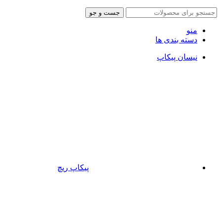
جست و جو
منو
دسته بندی ها
نیسان پیکاپ
پیکاپ ریچ