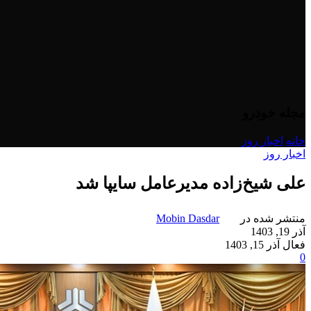
مجله خودرو
خانه
/
اخبار روز
اخبار روز
علی شیخ‌زاده مدیرعامل سایپا شد
منتشر شده در
Mobin Dasdar
آذر 19, 1403
فعال آذر 15, 1403
0