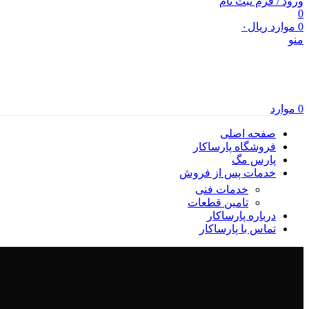
ورود / فرم ثبت نام
0
0
موارد
ریال
۰
منو
0
موارد
صفحه اصلی
فروشگاه پارساکار
پارس مگ
خدمات پس از فروش
خدمات فنی
تامین قطعات
درباره پارساکار
تماس با پارساکار