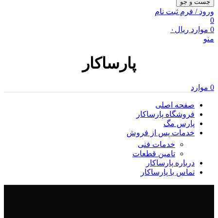
جست و جو
ورود / فرم ثبت نام
0
0
موارد
ریال
۰
منو
پارساکار
0
موارد
صفحه اصلی
فروشگاه پارساکار
پارس مگ
خدمات پس از فروش
خدمات فنی
تامین قطعات
درباره پارساکار
تماس با پارساکار