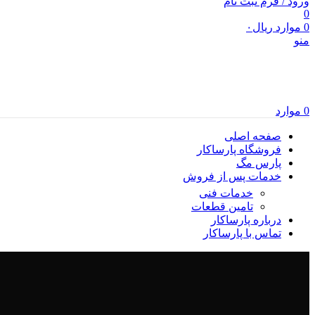
ورود / فرم ثبت نام
0
0
موارد
ریال
۰
منو
0
موارد
صفحه اصلی
فروشگاه پارساکار
پارس مگ
خدمات پس از فروش
خدمات فنی
تامین قطعات
درباره پارساکار
تماس با پارساکار