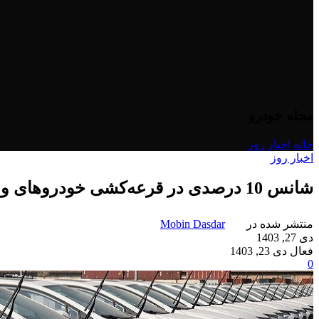
مجله خودرو
خانه
/
اخبار روز
اخبار روز
شانس 10 درصدی در قرعه‌کشی خودروهای وارداتی‌
منتشر شده در
Mobin Dasdar
دی 27, 1403
فعال دی 23, 1403
0