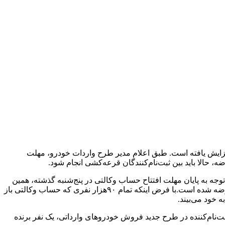
فزایش یافته است. طبق اعلام مدیر طرح واردات خودرو، مهلت
، حالا باید بین ثبت‌نام‌کنندگان قرعه‌کشی انجام شود.
باز کرده‌اند. با توجه به پایان مهلت افتتاح حساب وکالتی در پنج‌شنبه گذشته، همین
۹۰‌هزار نفر امکان ثبت‌نام در طرح جدید فروش وارداتی‌ها را دارند.ضیغمی همچنین گفته که در این دور از فروش، ۱۰‌هزار دستگاه خودرو عرضه شده است.با فرض اینکه تمام ۹۰‌هزار نفری که حساب وکالتی باز
 خود می‌بیند.
گشتی مشخص می‌شود که شانس برد در این دور از فروش خودروهای وارداتی یک به ۹ است.به عبارت بهتر، از هر ۹ نفر ثبت‌نام‌کننده در طرح جدید فروش خودروهای وارداتی، یک نفر برنده