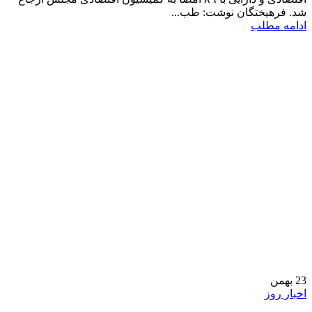
شد. فرهیختگان نوشت: طب...
ادامه مطلب
23
بهمن
اخبار روز