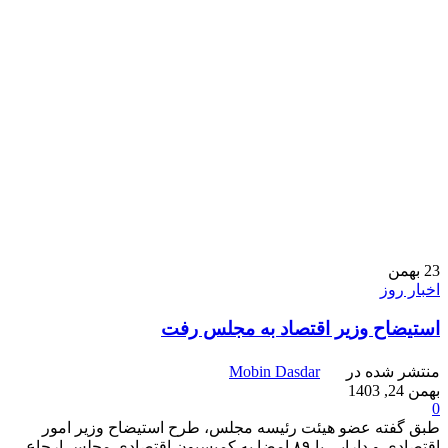
23
بهمن
اخبار روز
استیضاح وزیر اقتصاد به مجلس رفت
منتشر شده در
Mobin Dasdar
بهمن 24, 1403
0
طبق گفته عضو هیئت رئیسه مجلس، طرح استیضاح وزیر امور
اقتصادی و دارایی با ۸۹ امضا به کمیسیون اقتصادی مجلس ارجاع