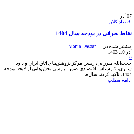
07
آذر
اقتصاد کلان
نقاط بحرانی در بودجه سال 1404
منتشر شده در
Mobin Dasdar
آذر 10, 1403
0
حجت‌الله ميرزايي، رييس مركز پژوهش‌هاي اتاق ايران و داود
سوري، كارشناس اقتصادي ضمن بررسي بخش‌هايي از لايحه بودجه
1404، تاكيد كردند سال‌ه...
ادامه مطلب