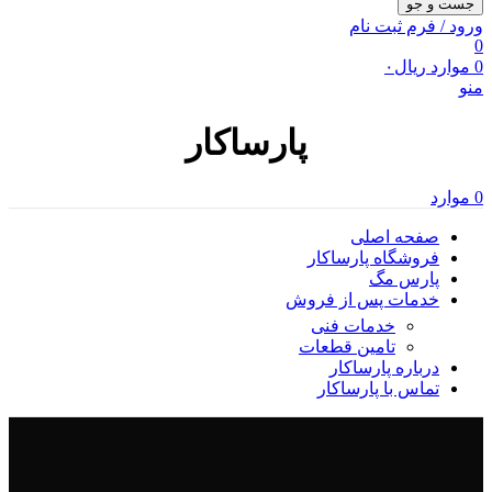
جست و جو
ورود / فرم ثبت نام
0
0
موارد
ریال
۰
منو
پارساکار
0
موارد
صفحه اصلی
فروشگاه پارساکار
پارس مگ
خدمات پس از فروش
خدمات فنی
تامین قطعات
درباره پارساکار
تماس با پارساکار