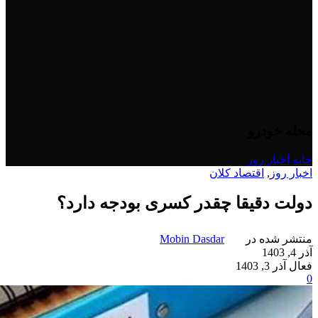
مجله خودرو
خانه
/
اخبار روز
اخبار روز
,
اقتصاد کلان
دولت دقیقا چقدر کسری بودجه دارد؟
منتشر شده در
Mobin Dasdar
آذر 4, 1403
فعال آذر 3, 1403
0