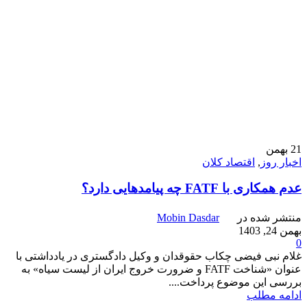
21
بهمن
اخبار روز
,
اقتصاد کلان
عدم همکاری با FATF چه پیامدهایی دارد؟
منتشر شده در
Mobin Dasdar
بهمن 24, 1403
0
غلام نبی فیضی چکاب حقوقدان و وکیل دادگستری در یادداشتی با
عنوان «شناخت FATF و ضرورت خروج ایران از لیست سیاه» به
بررسی این موضوع پرداخت....
ادامه مطلب