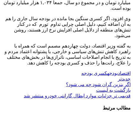
میلیارد تومان و در مجموع دو سال، جمعاً ۱,۰۳۴ هزار میلیارد تومان
بوده است.
‌وی افزود، اگر کسری سنگین بجا مانده در بودجه سال جاری را هم
به آن اضافه کنیم، دلیل اصلی چرایی تداوم ⁧ تورم ⁩ که در کنار
تنش‌های منطقه از دلایل اصلی افزایش‬ نرخ ارز هستند، روشن
می‌شود.
به گفته وزیر اقتصاد، دولت چهاردهم مصمم است که همراه با
راهبرد کاهش تنش‌های سیاسی و خارجی، با پشتوانه اعتماد مردم و
به تدریج با انجام اصلاحات اساسی، ناترازی‌ها در بخش‌های مختلف
را علاج، رانت‌ها را حذف و کسری بودجه را کاهش دهد.
اقتصاد
بودجه
کسری بودجه
جدیدتر
اگر بنزین گران شود چه می شود؟
بازگشت به لیست
قدیمی تر
جزئیات موارد ابطال گارانتی خودرو منتشر شد
مطالب مرتبط