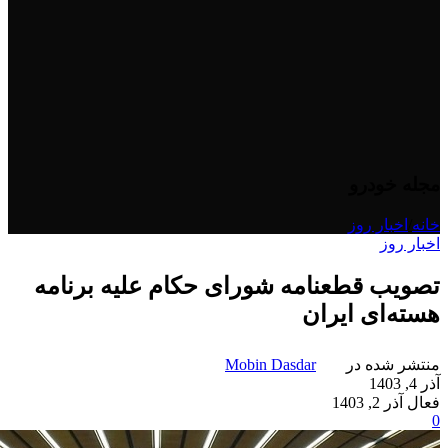
مجله خودرو
خانه
/
اخبار روز
اخبار روز
تصویب قطعنامه شورای حکام علیه برنامه
هسته‌ای ایران
منتشر شده در
Mobin Dasdar
آذر 4, 1403
فعال آذر 2, 1403
0