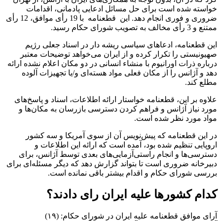
خواسته شده است برای حل مسائل ادعایی پادمانی، اقدامات
ضروری و فوری انجام دهد. این قطعنامه با 19 رأی موافق، 12 رأی
ممتنع و 3 رأی مخالف به تصویب شورای حکام رسید.
این قطعنامه، ادعاهای سیاسی ریشه دار در اسناد جعلی رژیم
صهیونیستی را تکرار کرده و از ایران می‌خواهد توضیحات معتبر
درباره ذرات اورانیوم با منشاء انسانی در دو مکان اعلام نشده ارائه
دهد و آژانس را از مکان فعلی مواد هسته‌ای و/یا تجهیزات آلوده
مطلع کند.
علاوه بر این، قطعنامه خواستار ارائه اطلاعات، اسناد و پاسخ‌های
مورد نیاز آژانس و فراهم کردن دسترسی بازرسان به مکان‌ها و
مواد مورد نظر شده است.
در این قطعنامه که پیش‌نویس آن از سوی آمریکا و سه کشور
اروپایی تنظیم شده بود، آمده است که ارائه این اطلاعات و
دسترسی‌ها و انجام راستی‌آزمایی‌های بعدی توسط آژانس، برای
دبیرخانه ضروری است تا بتواند گزارش دهد که دیگر مسئله‌ای برای
بررسی شورای حکام و اقدام بیشتر باقی نمانده است.
کدام کشورها علیه ایران رای دادند؟
آرای موافق قطعنامه علیه ایران در شورای حکام: (۱۹)