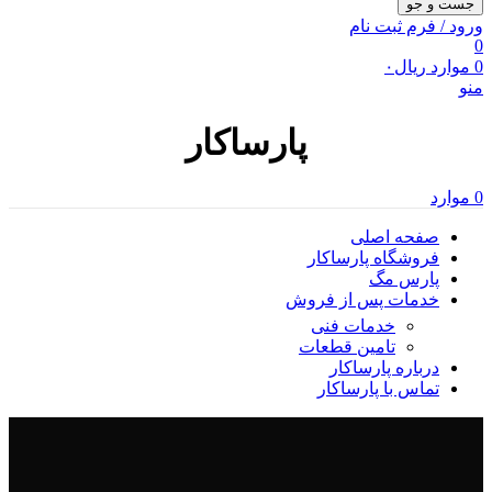
جست و جو
ورود / فرم ثبت نام
0
0
موارد
ریال
۰
منو
پارساکار
0
موارد
صفحه اصلی
فروشگاه پارساکار
پارس مگ
خدمات پس از فروش
خدمات فنی
تامین قطعات
درباره پارساکار
تماس با پارساکار