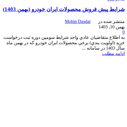
شرایط پیش فروش محصولات ایران خودرو (بهمن 1403)
منتشر شده در
Mobin Dasdar
بهمن 10, 1403
0
به اطلاع متقاضيان عادي واجد شرايط سومين دوره ثبت درخواست
خريد (اولويت بندي) برخي محصولات ايران خودرو كه در بهمن ماه
سال 1403 در سامانه ...
ادامه مطلب