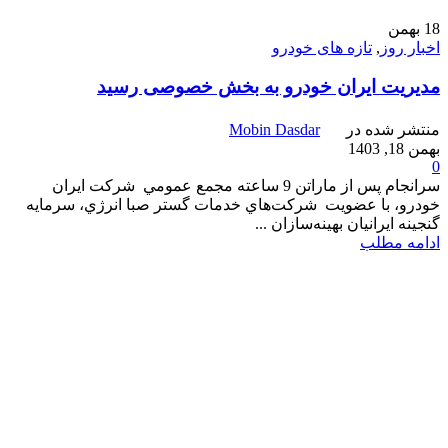
18
بهمن
اخبار روز
,
تازه های خودرو
مدیریت ايران‌ خودرو به بخش خصوصی رسید
منتشر شده در
Mobin Dasdar
بهمن 18, 1403
0
سرانجام پس از ماراتن 9 ساعته مجمع عمومي شركت ايران
خودرو، با عضويت شركت‌هاي خدمات گستر صبا انرژي، سرمايه
گنجينه ايرانيان بهينه‌سازان ...
ادامه مطلب