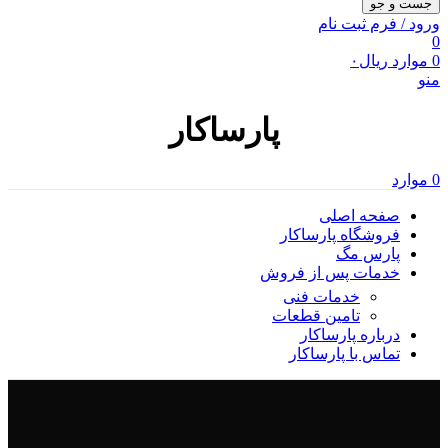
جست و جو
ورود / فرم ثبت نام
0
0
موارد
ریال
۰
منو
پارساکار
0
موارد
صفحه اصلی
فروشگاه پارساکار
پارس مگ
خدمات پس از فروش
خدمات فنی
تامین قطعات
درباره پارساکار
تماس با پارساکار