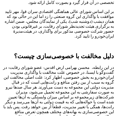
تخصصی در آن قرار گیرد و بصورت کامل ارائه شود.
بر این اساس شورای عالی هماهنگی اقتصادی سران قوا، مهر تایید
موافقت با واگذاری این گروه صنعتی را زد اما این در حالی بود که
همان دیشب (دوشنبه شب)، یکی از نمایندگان مجلس، ضمن اشاره
به برگزاری هیئت تجدیدنظر شورای رقابت، بر غیرقانونی بودن
حضور شرکت خصوصی مذکور برای واگذاری، در هیئت‌مدیرۀ
ایران‌خودرو را تایید کرد.
دلیل مخالفت با خصوصی‌سازی چیست؟
در این رابطه، محسن بهرامی ارض اقدس- عضو شورای رقابت- در
گفت‌وگو با ایسنا، در خصوص علت مخالفت با واگذاری مدیریت
ایران‌خودرو به بخش خصوصی، اظهار کرد: علت اصلی مخالفت این
گروه به سبب از بین رفتن منافع و رانت‌هایی است که در قبال
مدیریت دولتی این مجموعه به دست می‌آورند. هر سال صدها نیرو
به صورت سفارشی به این مجموعه تحمیل می‌شود، مدیران
شرکت‌های زیرمجموعه بر اساس میزان وابستگی به آن‌ها تعیین
شده است یا حواله‌هایی که به قیمت دولتی به آن‌ها می‌رسد و دیگر
رانت‌ها، همگی با تغییر مدیریت، قطعاً از بین خواهد رفت. پس باید با
این خصوصی‌سازی به بهانه‌های مختلف همچون تعرض منافع