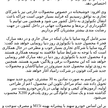
اختصاص دهد.
وی افزود: خوشبختانه در خصوص محصولات خارجی نیز با شرکای
تجاری به توافق رسیدیم که فرآیند بسیار خوبی است چراکه باعث
انتقال تکنولوژی به داخل کشور می شود و همچنین می توانیم با
الگوبرداری از برندها و محصولات جهانی در داخل کشور، در جهت
رضایت مندی بیشتر مشتریان گام برداریم.
مدیرعامل گروه سایپا با بیان اینکه در سال جاری و در دهه مبارک
فجر 4 محصول جدید با تکنولوژی روز دنیا رونمایی خواهد شد گفت:
گروه سایپا با شرکای تجاری بسیار خوب و مطرحی در حال همکاری
است که با توجه به شرایط سایپا علاقمند به توسعه همکاری هستند
و 4 محصول جدید با تکنولوژی روز دنیا در دهه مبارک فجر رونمایی
خواهد شد که این محصولات برقی و پلاگین- هیبرید هستند. همچنین
به زودی تولید محصول جدید سیتروئن در سایپاکاشان و محصولات
جدید شرکت فوتون در شرکت زامیاد آغاز خواهد شد.
در این مراسم به صورت نمادین به 30 مشتری، خودرو جدید سهند
تحویل داده شد. تمام مراحل تکوین این محصول، اعم از طراحی
اولیه، آزمون‌های کیفی و تولید نهایی در پارس‌خودرو پشت سر
گذاشته شده و یک سدان خانوادگی بر روی پلت‌فرم X200 محسوب
می‌شود.
بر این اساس خودرو سهند با پیشرانه بهینه M15i و مصرف سوخت و