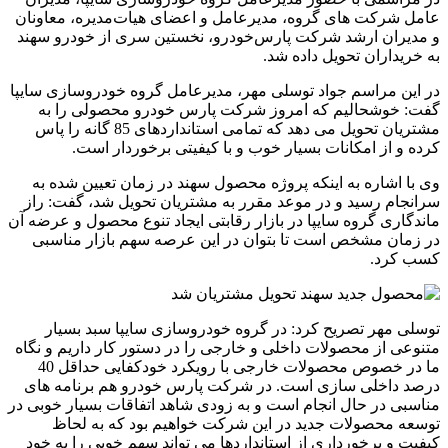
عامل شرکت های گروه، مدیرعامل و اعضای هیات‌مدیره، معاونان
و مدیران ارشد شرکت پارس‌خودرو، نخستین سری از خودرو سهند
به خریداران تحویل داده شد.
در این مراسم جواد توسلی مهر، مدیرعامل گروه خودروسازی سایپا
گفت: خوشحالیم که امروز شرکت پارس خودرو محصولی را به
مشتریان تحویل می دهد که تمامی استانداردهای 85 گانه را پاس
کرده و از امکانات بسیار خوب و با کیفیتی برخوردار است.
وی با اشاره به اینکه پروژه محصول سهند در زمان تعیین شده به
سرانجام رسید و در موعد مقرر به مشتریان تحویل شد، گفت: راز
ماندگاری گروه سایپا در بازار رقابتی ایجاد تنوع محصول و عرضه آن
در زمان مشخص است تا بتوان در این عرصه سهم بازار مناسبی
کسب کرد.
توسلی مهر تصریح کرد: در گروه خودروسازی سایپا سبد بسیار
متنوعی از محصولات داخلی و خارجی را در دستور کار داریم و نگاه
ما در خصوص محصولات خارجی با رویکرد خودکفایی حداقل 40
درصد داخلی سازی است. در شرکت پارس خودرو هم برنامه های
مناسبی در حال انجام است و به زودی شاهد اتفاقات بسیار خوبی در
توسعه محصولات جدید در این شرکت خواهیم بود که به لحاظ
کیفیت و برخورداری از استانداردها می تواند سهم خوبی را به خود