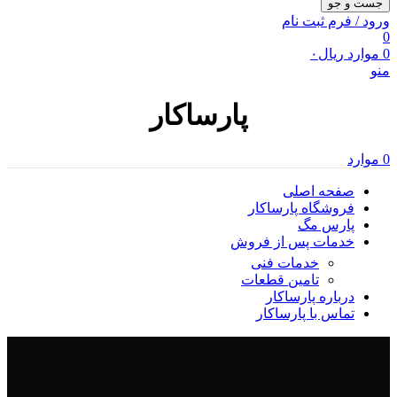
جست و جو
ورود / فرم ثبت نام
0
0
موارد
ریال
۰
منو
پارساکار
0
موارد
صفحه اصلی
فروشگاه پارساکار
پارس مگ
خدمات پس از فروش
خدمات فنی
تامین قطعات
درباره پارساکار
تماس با پارساکار