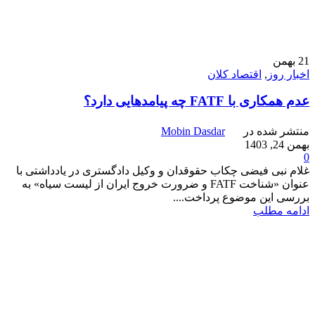
21
بهمن
اخبار روز
,
اقتصاد کلان
عدم همکاری با FATF چه پیامدهایی دارد؟
منتشر شده در
Mobin Dasdar
بهمن 24, 1403
0
غلام نبی فیضی چکاب حقوقدان و وکیل دادگستری در یادداشتی با
عنوان «شناخت FATF و ضرورت خروج ایران از لیست سیاه» به
بررسی این موضوع پرداخت....
ادامه مطلب