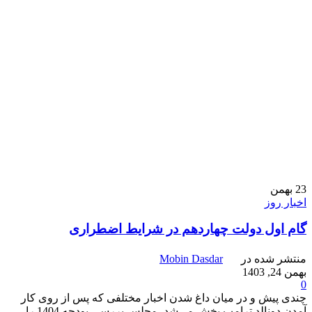
23
بهمن
اخبار روز
گام اول دولت چهاردهم در شرایط اضطراری
منتشر شده در
Mobin Dasdar
بهمن 24, 1403
0
چندی پیش و در میان داغ شدن اخبار مختلفی که پس از روی کار
آمدن دونالد ترامپ پخش می‌شد، مجلس بررسی بودجه 1404 را