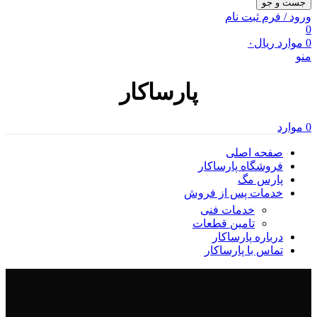
جست و جو
ورود / فرم ثبت نام
0
0
موارد
ریال
۰
منو
پارساکار
0
موارد
صفحه اصلی
فروشگاه پارساکار
پارس مگ
خدمات پس از فروش
خدمات فنی
تامین قطعات
درباره پارساکار
تماس با پارساکار