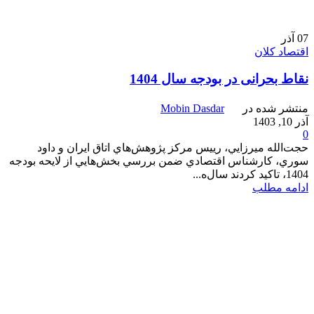
07
آذر
اقتصاد کلان
نقاط بحرانی در بودجه سال 1404
منتشر شده در
Mobin Dasdar
آذر 10, 1403
0
حجت‌الله ميرزايي، رييس مركز پژوهش‌هاي اتاق ايران و داود
سوري، كارشناس اقتصادي ضمن بررسي بخش‌هايي از لايحه بودجه
1404، تاكيد كردند سال‌ه...
ادامه مطلب