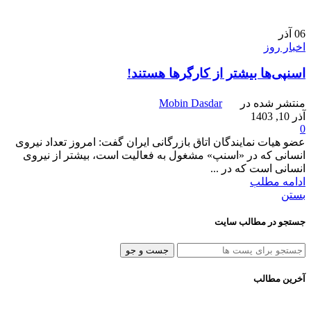
06
آذر
اخبار روز
اسنپی‌ها بیشتر از کارگرها هستند!
منتشر شده در
Mobin Dasdar
آذر 10, 1403
0
عضو هیات نمایندگان اتاق بازرگانی ایران گفت: امروز تعداد نیروی
انسانی که در «اسنپ» مشغول به فعالیت است، بیشتر از نیروی
انسانی است که در ...
ادامه مطلب
بستن
جستجو در مطالب سایت
جست و جو
آخرین مطالب