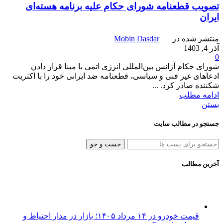
تصویب قطعنامه شورای حکام علیه برنامه هسته‌ای
ایران
منتشر شده در
Mobin Dasdar
آذر 4, 1403
0
شورای حکام آژانس بین‌المللی انرژی اتمی با مبنا قرار دادن
ادعاهای غیر فنی و سیاسی، قطعنامه ضد ایرانی خود را با اکثریت
شکننده صادر کرد. ...
ادامه مطلب
بستن
جستجو در مطالب سایت
جست و جو
آخرین مطالب
قیمت خودرو در ۱۴ مرداد ۱۴۰۵؛ بازار در مدار احتیاط و