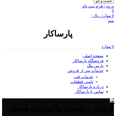
جست و جو
ورود / فرم ثبت نام
0
0
موارد
ریال
۰
منو
پارساکار
0
موارد
صفحه اصلی
فروشگاه پارساکار
پارس مگ
خدمات پس از فروش
خدمات فنی
تامین قطعات
درباره پارساکار
تماس با پارساکار
آرشیو برچسب ها پرونده هسته