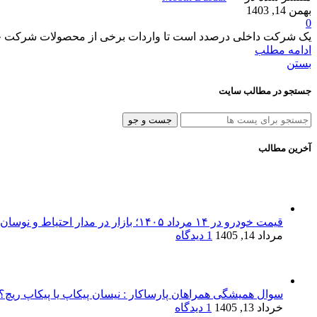
بهمن 14, 1403
0
یک شرکت داخلی درصدد است تا واردات برخی از محصولات شرکت چینی VOYAH را به کشورمان آغاز کند؛ نخستین محصولی که از این برند به بازار 
ادامه مطلب
بستن
جستجو در مطالب سایت
جست و جو
آخرین مطالب
قیمت خودرو در ۱۴ مرداد ۱۴۰۵؛ بازار در مدار احتیاط و نوسان‌های پراکنده
مرداد 14, 1405
1 دیدگاه
سوال همیشگی همراهان پارساکار : نیسان پیکاپ یا پیکاپ ریچ؟!
خرداد 13, 1405
1 دیدگاه