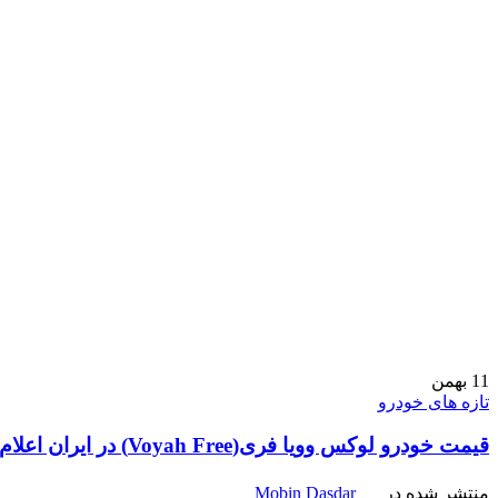
11
بهمن
تازه های خودرو
قیمت خودرو لوکس وویا فری(Voyah Free) در ایران اعلام شد
منتشر شده در
Mobin Dasdar