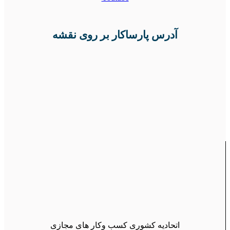
آدرس پارساکار بر روی نقشه
اتحادیه کشوری کسب وکار های مجازی