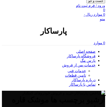
جست و جو
ورود / فرم ثبت نام
0
0
موارد
ریال
۰
منو
پارساکار
0
موارد
صفحه اصلی
فروشگاه پارساکار
پارس مگ
خدمات پس از فروش
خدمات فنی
تامین قطعات
درباره پارساکار
تماس با پارساکار
آرشیو برچسب ها موشک قاره