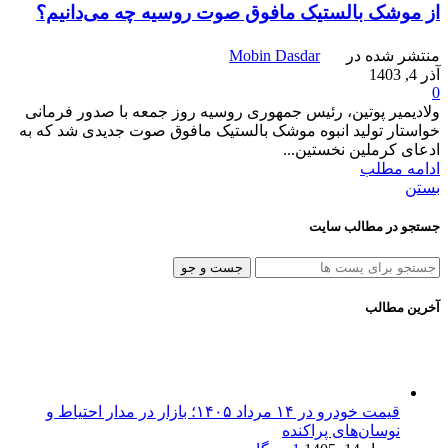
از موشک بالستیک مافوق صوت روسیه چه می‌دانیم؟
منتشر شده در
Mobin Dasdar
آذر 4, 1403
0
ولادیمیر پوتین، رئیس جمهوری روسیه روز جمعه با صدور فرمانی
خواستار تولید انبوه موشک بالستیک مافوق صوت جدیدی شد که به
ادعای کرملین نخستین...
ادامه مطلب
بستن
جستجو در مطالب سایت
جست و جو
آخرین مطالب
قیمت خودرو در ۱۴ مرداد ۱۴۰۵؛ بازار در مدار احتیاط و
نوسان‌های پراکنده