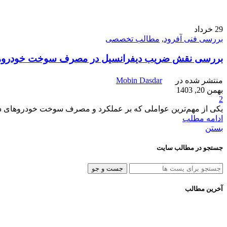
29
خرداد
بررسی فنی آفرود
,
مطالب تخصصی
بررسی نقش ضریب دیفرانسیل در مصرف سوخت خودروهای
منتشر شده در
Mobin Dasdar
بهمن 20, 1403
2
یکی از مهم‌ترین عواملی که بر عملکرد و مصرف سوخت خودروهای دو دیفرانسیل (۴WD و AWD) تأثیر می‌گذارد، ضریب دیفرانسیل یا
ادامه مطلب
بستن
جستجو در مطالب سایت
جست و جو
آخرین مطالب