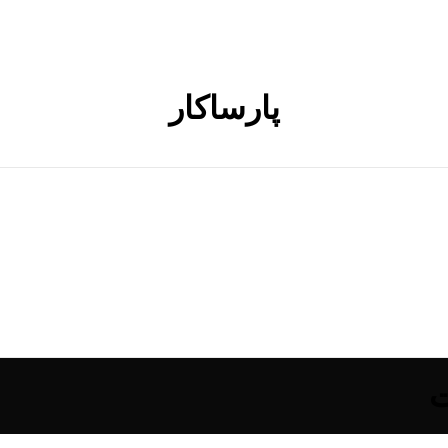
پارساکار
ت