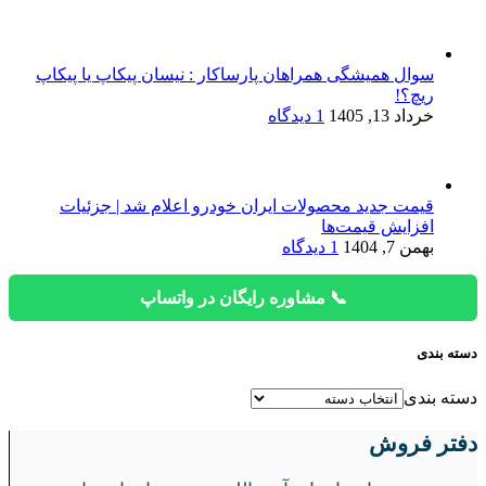
سوال همیشگی همراهان پارساکار : نیسان پیکاپ یا پیکاپ
ریچ؟!
خرداد 13, 1405
1 دیدگاه
قیمت جدید محصولات ایران خودرو اعلام شد | جزئیات
افزایش قیمت‌ها
بهمن 7, 1404
1 دیدگاه
📞 مشاوره رایگان در واتساپ
دسته بندی
دسته بندی
دفتر فروش