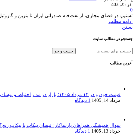
آذر 25, 1403
0
تسنیم: در فضای مجازی، از نفت‌خام صادراتی ایران تا بنزین و گازوئیل 
ادامه مطلب
بستن
جستجو در مطالب سایت
جست و جو
آخرین مطالب
قیمت خودرو در ۱۴ مرداد ۱۴۰۵؛ بازار در مدار احتیاط و نوسان‌های پراکنده
مرداد 14, 1405
1 دیدگاه
سوال همیشگی همراهان پارساکار : نیسان پیکاپ یا پیکاپ ریچ؟!
خرداد 13, 1405
1 دیدگاه