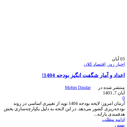
03
آبان
اخبار روز
,
اقتصاد کلان
اعداد و آمار شگفت انگیز بودجه 1404!
منتشر شده در
Mobin Dasdar
آبان 7, 1403
0
آرمان امروز: لایحه بودجه 1404 نوید از تغییری اساسی در روند
بودجه‌ریزی کشور می‌دهد. در این لایحه به دلیل یکپارچه‌سازی بخش
هدفمندی یارانه...
ادامه مطلب
بستن