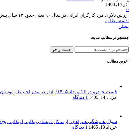
آذر 14, 1403
0
ارزش دلاری مزد کارگران ایرانی در سال ۹۰ یعنی حدود ۱۳ سال پیش بیش از ۲۰۰ دلار بوده و در این سال‌ها و در شرایطی که ۴ ماه دیگر از سال ۱۴۰۳...
ادامه مطلب
بستن
جستجو در مطالب سایت
جست و جو
آخرین مطالب
قیمت خودرو در ۱۴ مرداد ۱۴۰۵؛ بازار در مدار احتیاط و نوسان‌های پراکنده
مرداد 14, 1405
1 دیدگاه
سوال همیشگی همراهان پارساکار : نیسان پیکاپ یا پیکاپ ریچ؟!
خرداد 13, 1405
1 دیدگاه