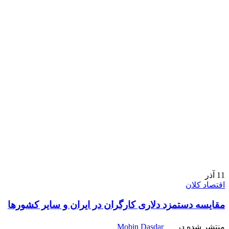
11
آذر
اقتصاد کلان
مقایسه دستمزد دلاری کارگران در ایران و سایر کشورها
منتشر شده در
Mobin Dasdar