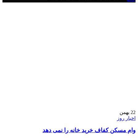
22
بهمن
اخبار روز
وام مسکن کفاف خرید خانه را نمی دهد