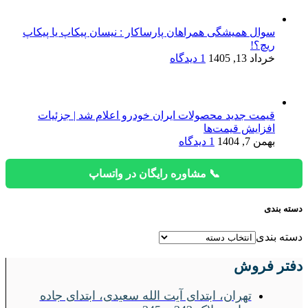
سوال همیشگی همراهان پارساکار : نیسان پیکاپ یا پیکاپ
ریچ؟!
خرداد 13, 1405
1 دیدگاه
قیمت جدید محصولات ایران خودرو اعلام شد | جزئیات
افزایش قیمت‌ها
بهمن 7, 1404
1 دیدگاه
📞 مشاوره رایگان در واتساپ
دسته بندی
دسته بندی
دفتر فروش
تهران، ابتدای آیت الله سعیدی، ابتدای جاده