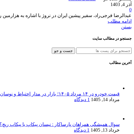
آذر 4, 1403
0
عبدالرضا فرجی‌راد، سفیر پیشین ایران در نروژ با اشاره به هزارمین 
ادامه مطلب
بستن
جستجو در مطالب سایت
جست و جو
آخرین مطالب
قیمت خودرو در ۱۴ مرداد ۱۴۰۵؛ بازار در مدار احتیاط و نوسان‌های پراکنده
مرداد 14, 1405
1 دیدگاه
سوال همیشگی همراهان پارساکار : نیسان پیکاپ یا پیکاپ ریچ؟!
خرداد 13, 1405
1 دیدگاه