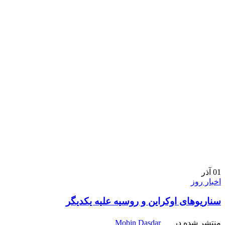
01
آذر
اخبار روز
سناریوهای اوکراین و روسیه علیه یکدیگر
منتشر شده در
Mobin Dasdar