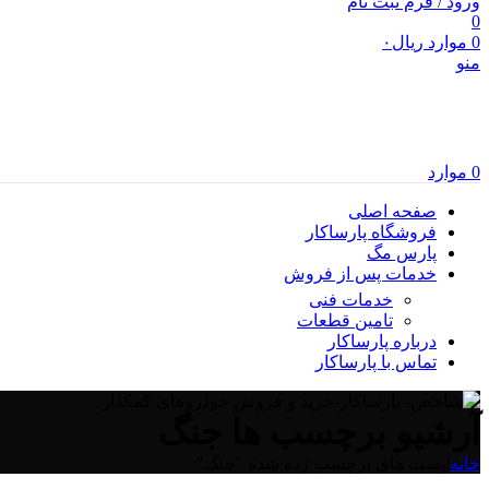
ورود / فرم ثبت نام
0
0
موارد
ریال
۰
منو
0
موارد
صفحه اصلی
فروشگاه پارساکار
پارس مگ
خدمات پس از فروش
خدمات فنی
تامین قطعات
درباره پارساکار
تماس با پارساکار
آرشیو برچسب ها جنگ
خانه
/
پست های برچسب زده شده "جنگ"