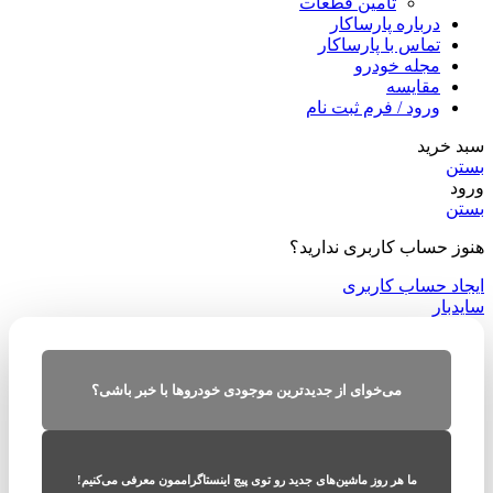
تامین قطعات
درباره پارساکار
تماس با پارساکار
مجله خودرو
مقایسه
ورود / فرم ثبت نام
سبد خرید
بستن
ورود
بستن
هنوز حساب کاربری ندارید؟
ایجاد حساب کاربری
سایدبار
می‌خوای از جدیدترین موجودی خودروها با خبر باشی؟
ما هر روز ماشین‌های جدید رو توی پیج اینستاگراممون معرفی می‌کنیم!