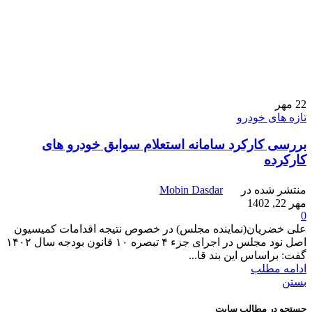
22
مهر
تازه های خودرو
بررسی کارکرد سامانه استعلام سوابق خودرو های
کارکرده
منتشر شده در
Mobin Dasdar
مهر 22, 1402
0
علی خضریان(نماینده مجلس) در خصوص نتیجه اقدامات کمیسیون
اصل نود مجلس در اجرای جزء ۴ تبصره ۱۰ قانون بودجه سال ۱۴۰۲
گفت: براساس این بند قا...
ادامه مطلب
بستن
جستجو در مطالب سایت