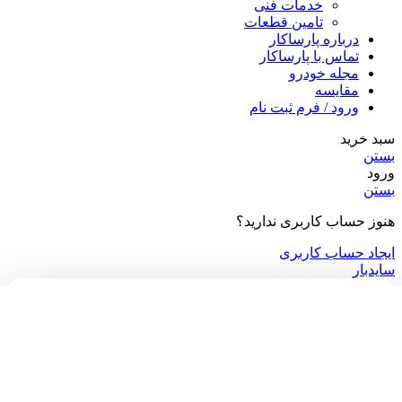
خدمات فنی
تامین قطعات
درباره پارساکار
تماس با پارساکار
مجله خودرو
مقایسه
ورود / فرم ثبت نام
سبد خرید
بستن
ورود
بستن
هنوز حساب کاربری ندارید؟
ایجاد حساب کاربری
سایدبار
می‌خوای از جدیدترین موجودی خودروها با خبر باشی؟