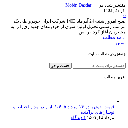
منتشر شده در
Mobin Dasdar
آذر 25, 1403
0
صبح امروز شنبه 24 آذرماه 1403 شرکت ایران خودرو طی یک
مراسم رسمی تحویل اولین سری از خودروهای جدید ری‌را را به
مشتریان آغاز کرد. بر اس...
ادامه مطلب
بستن
جستجو در مطالب سایت
جست و جو
آخرین مطالب
قیمت خودرو در ۱۴ مرداد ۱۴۰۵؛ بازار در مدار احتیاط و
نوسان‌های پراکنده
مرداد 14, 1405
1 دیدگاه