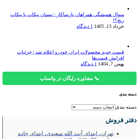
سوال همیشگی همراهان پارساکار : نیسان پیکاپ یا پیکاپ
ریچ؟!
خرداد 13, 1405
1 دیدگاه
قیمت جدید محصولات ایران خودرو اعلام شد | جزئیات
افزایش قیمت‌ها
بهمن 7, 1404
1 دیدگاه
📞 مشاوره رایگان در واتساپ
دسته بندی
دسته بندی
دفتر فروش
تهران، ابتدای آیت الله سعیدی، ابتدای جاده