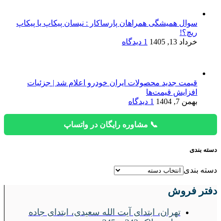
سوال همیشگی همراهان پارساکار : نیسان پیکاپ یا پیکاپ
ریچ؟!
خرداد 13, 1405
1 دیدگاه
قیمت جدید محصولات ایران خودرو اعلام شد | جزئیات
افزایش قیمت‌ها
بهمن 7, 1404
1 دیدگاه
📞 مشاوره رایگان در واتساپ
دسته بندی
دسته بندی
دفتر فروش
تهران، ابتدای آیت الله سعیدی، ابتدای جاده