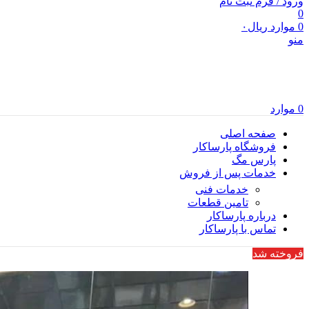
ورود / فرم ثبت نام
0
0
موارد
ریال
۰
منو
0
موارد
صفحه اصلی
فروشگاه پارساکار
پارس مگ
خدمات پس از فروش
خدمات فنی
تامین قطعات
درباره پارساکار
تماس با پارساکار
فروخته شد