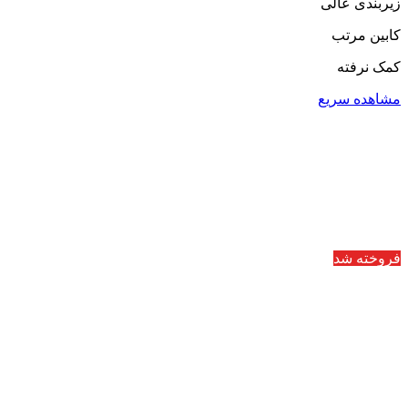
زیربندی عالی
کابین مرتب
کمک نرفته
مشاهده سریع
فروخته شد