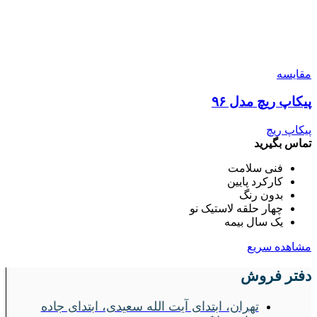
مقایسه
پیکاپ ریچ مدل ۹۶
پیکاپ ریچ
تماس بگیرید
فنی سلامت
کارکرد پایین
بدون رنگ
چهار حلقه لاستیک نو
یک سال بیمه
مشاهده سریع
دفتر فروش
تهران، ابتدای آیت الله سعیدی، ابتدای جاده