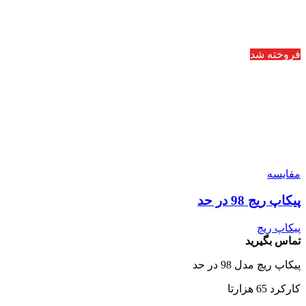
فروخته شد
مقایسه
پیکاپ ریج 98 در حد
پیکاپ ریچ
تماس بگیرید
پیکاپ ریچ مدل 98 در حد
کارکرد 65 هزارتا