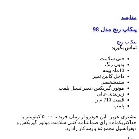
مقایسه
پیکاپ ریچ مدل 98
پیکاپ ریچ
تماس بگیرید
فنی سلامت
بدون رنگ
10ماه بیمه
داخل کابین تمیز
سندشخصی
موتور،گیربکس ،دیفرانسیل پلمپ
زیربندی عالی
قیمت 710 م ر
پلمپ
مشتری عزیز : این خودرو از زمان خرید تا ۵۰۰۰ کیلومتر یا
حداکثریکماه دارای ضمانتنامه کتبی سلامت موتور گیربکس و
دیفرانسیل مجموعه پارساکار رادارد.