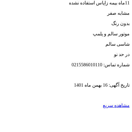
11ماه بیمه زاپاس استفاده نشده
مشابه صفر
بدون رنگ
موتور سالم و پلمپ
شاسی سالم
در حد نو
شماره تماس: 0215586010110
تاریخ آگهی: 16 بهمن ماه 1401
مشاهده سریع