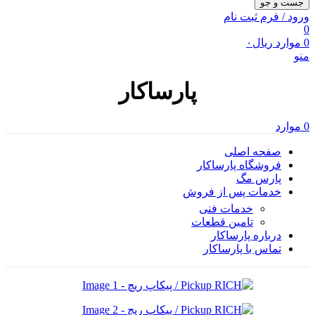
جست و جو
ورود / فرم ثبت نام
0
0
موارد
ریال
۰
منو
پارساکار
0
موارد
صفحه اصلی
فروشگاه پارساکار
پارس مگ
خدمات پس از فروش
خدمات فنی
تامین قطعات
درباره پارساکار
تماس با پارساکار