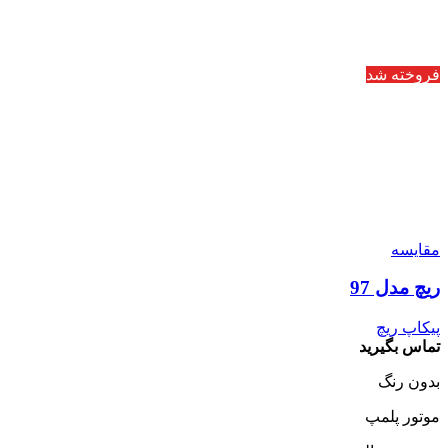
فروخته شد
مقایسه
ریچ مدل 97
پیکاپ ریچ
تماس بگیرید
بدون رنگ‌
موتور پلمپ