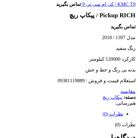
KMC T9 / کی ام سی تی 9
تماس بگیرید
Pickup RICH / پیکاپ ریچ
تماس بگیرید
مدل 1397 / 2018
رنگ سفید
کارکرد 120000 کیلومتر
بدنه بی رنگ و خط و خش
استعلام قیمت و فروش : 09381119889
مقایسه
دسته:
پیکاپ ریچ
هم‌رسانی:
نظرات (0)
نظرات (0)
دیدگاهها