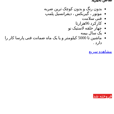
بدون رنگ و بدون کوچک ترین ضربه
موتور ، گیربکس ، دیفرانسیل پلمپ
فنی سلامت
کارکرد 96هزارتا
چهار حلقه لاستیک نو
یک سال بیمه
ماشین تا 5000 کیلومتر و یا یک ماه ضمانت فنی پارسا کار را
دارد .
مشاهده سریع
فروخته شد