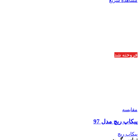
مشاهده سریع
فروخته شد
مقایسه
پیکاپ ریچ مدل 97
پیکاپ ریچ
تماس بگیرید