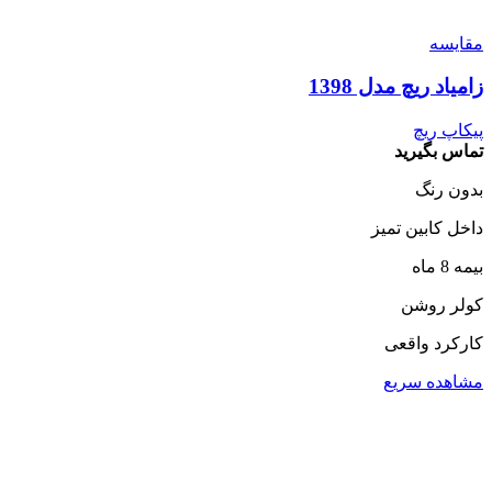
مقایسه
زامیاد ریچ مدل 1398
پیکاپ ریچ
تماس بگیرید
بدون رنگ
داخل کابین تمیز
بیمه 8 ماه
کولر روشن
کارکرد واقعی
مشاهده سریع