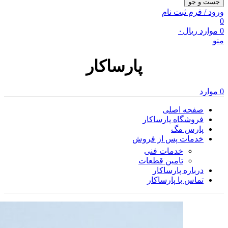
جست و جو
ورود / فرم ثبت نام
0
0
موارد
ریال
۰
منو
پارساکار
0
موارد
صفحه اصلی
فروشگاه پارساکار
پارس مگ
خدمات پس از فروش
خدمات فنی
تامین قطعات
درباره پارساکار
تماس با پارساکار