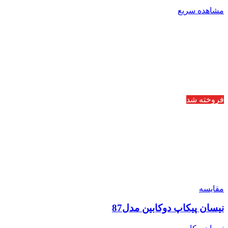
مشاهده سریع
فروخته شد
مقایسه
نیسان پیکاپ دوکابین مدل87