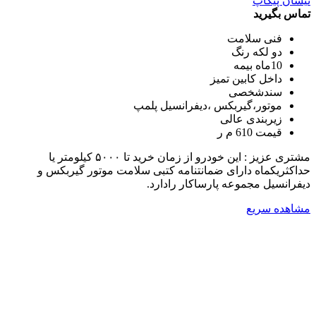
نیسان پیکاپ
تماس بگیرید
فنی سلامت
دو لکه رنگ
10ماه بیمه
داخل کابین تمیز
سندشخصی
موتور،گیربکس ،دیفرانسیل پلمپ
زیربندی عالی
قیمت 610 م ر
مشتری عزیز : این خودرو از زمان خرید تا ۵۰۰۰ کیلومتر یا
حداکثریکماه دارای ضمانتنامه کتبی سلامت موتور گیربکس و
دیفرانسیل مجموعه پارساکار رادارد.
مشاهده سریع