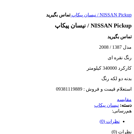
NISSAN Pickup / نیسان پیکاپ
تماس بگیرید
NISSAN Pickup / نیسان پیکاپ
تماس بگیرید
مدل 1387 / 2008
رنگ نقره ای
کارکرد 340000 کیلومتر
بدنه دو لکه رنگ
استعلام قیمت و فروش : 09381119889
مقایسه
دسته:
نیسان پیکاپ
هم‌رسانی:
نظرات (0)
نظرات (0)