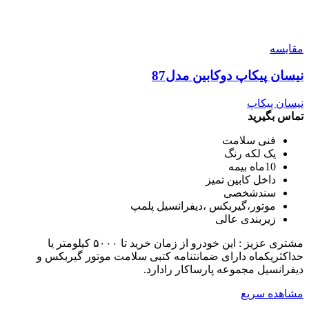
مقایسه
نیسان پیکاپ دوکابین مدل87
نیسان پیکاپ
تماس بگیرید
فنی سلامت
یک لکه رنگ
10ماه بیمه
داخل کابین تمیز
سندشخصی
موتور،گیربکس ،دیفرانسیل پلمپ
زیربندی عالی
مشتری عزیز : این خودرو از زمان خرید تا ۵۰۰۰ کیلومتر یا
حداکثریکماه دارای ضمانتنامه کتبی سلامت موتور گیربکس و
دیفرانسیل مجموعه پارساکار رادارد.
مشاهده سریع