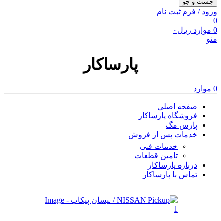
جست و جو
ورود / فرم ثبت نام
0
0
موارد
ریال
۰
منو
پارساکار
0
موارد
صفحه اصلی
فروشگاه پارساکار
پارس مگ
خدمات پس از فروش
خدمات فنی
تامین قطعات
درباره پارساکار
تماس با پارساکار