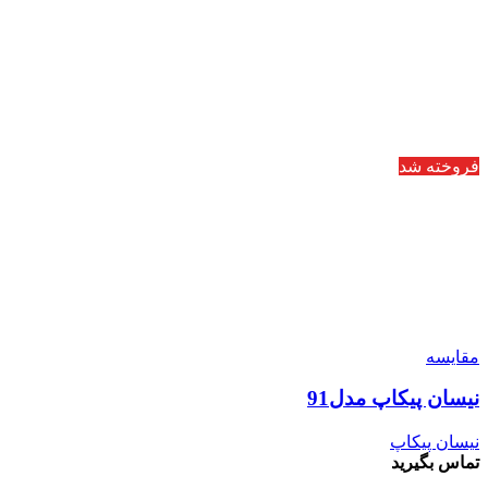
فروخته شد
مقایسه
نیسان پیکاپ مدل91
نیسان پیکاپ
تماس بگیرید