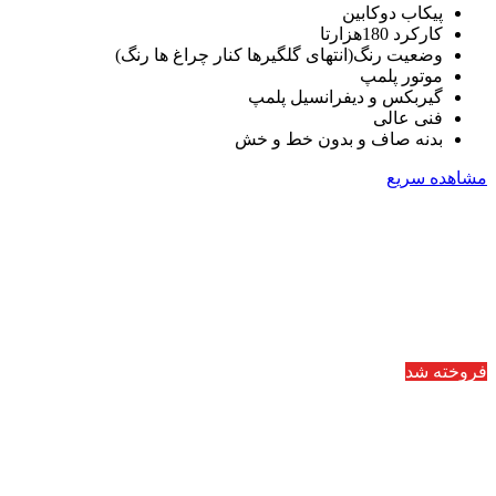
پیکاب دوکابین
کارکرد 180هزارتا
وضعیت رنگ(انتهای گلگیرها کنار چراغ ها رنگ)
موتور پلمپ
گیربکس و دیفرانسیل پلمپ
فنی عالی
بدنه صاف و بدون خط و خش
مشاهده سریع
فروخته شد