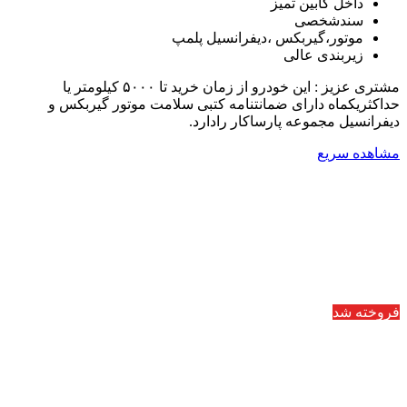
داخل کابین تمیز
سندشخصی
موتور،گیربکس ،دیفرانسیل پلمپ
زیربندی عالی
مشتری عزیز : این خودرو از زمان خرید تا ۵۰۰۰ کیلومتر یا
حداکثریکماه دارای ضمانتنامه کتبی سلامت موتور گیربکس و
دیفرانسیل مجموعه پارساکار رادارد.
مشاهده سریع
فروخته شد