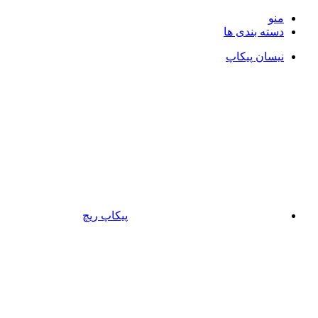
منو
دسته بندی ها
نیسان پیکاپ
پیکاپ ریچ