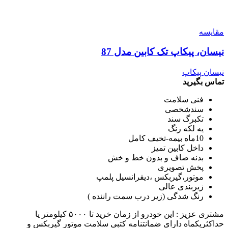
مقایسه
نیسان، پیکاپ تک کابین مدل 87
نیسان پیکاپ
تماس بگیرید
فنی سلامت
سندشخصی
تکبرگ سند
یه لکه رنگ
10ماه بیمه-تخیف کامل
داخل کابین تمیز
بدنه صاف و بدون خط و خش
پخش تصویری
موتور،گیربکس ،دیفرانسیل پلمپ
زیربندی عالی
رنگ شدگی (زیر درب سمت راننده )
مشتری عزیز : این خودرو از زمان خرید تا ۵۰۰۰ کیلومتر یا
حداکثریکماه دارای ضمانتنامه کتبی سلامت موتور گیربکس و