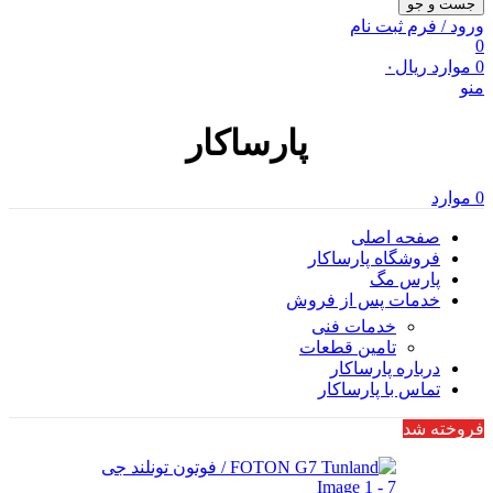
جست و جو
ورود / فرم ثبت نام
0
0
موارد
ریال
۰
منو
پارساکار
0
موارد
صفحه اصلی
فروشگاه پارساکار
پارس مگ
خدمات پس از فروش
خدمات فنی
تامین قطعات
درباره پارساکار
تماس با پارساکار
فروخته شد