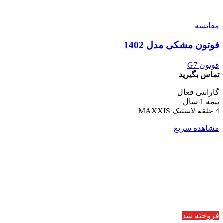
مقایسه
فوتون مشکی مدل 1402
فوتون G7
تماس بگیرید
گارانتی فعال
بیمه 1 سال
4 حلقه لاستیک MAXXIS
مشاهده سریع
فروخته شد