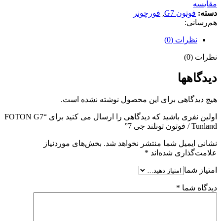
مقایسه
دسته:
فوتون G7
,
فورچونر
هم‌رسانی:
نظرات (0)
نظرات (0)
دیدگاهها
هیچ دیدگاهی برای این محصول نوشته نشده است.
اولین نفری باشید که دیدگاهی را ارسال می کنید برای “FOTON G7
Tunland / فوتون تونلند جی 7”
نشانی ایمیل شما منتشر نخواهد شد.
بخش‌های موردنیاز
علامت‌گذاری شده‌اند
*
امتیاز شما
دیدگاه شما
*