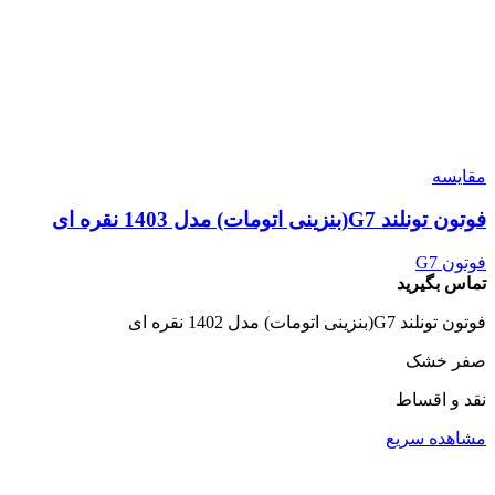
مقایسه
فوتون تونلند G7(بنزینی اتومات) مدل 1403 نقره ای
فوتون G7
تماس بگیرید
فوتون تونلند G7(بنزینی اتومات) مدل 1402 نقره ای
صفر خشک
نقد و اقساط
مشاهده سریع