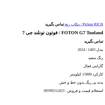
Pickup RICH / پیکاپ ریچ
تماس بگیرید
FOTON G7 Tunland / فوتون تونلند جی 7
تماس بگیرید
مدل 1403 / 2024
رنگ سفید
گارانتی فعال
کارکرد 15000 کیلومتر
بدنه بی رنگ بدون خط و خش
استعلام قیمت و فروش : 09399212423