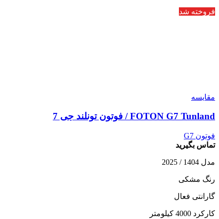
فروخته شد
مقایسه
FOTON G7 Tunland / فوتون تونلند جی 7
فوتون G7
تماس بگیرید
مدل 1404 / 2025
رنگ مشکی
گارانتی فعال
کارکرد 4000 کیلومتر