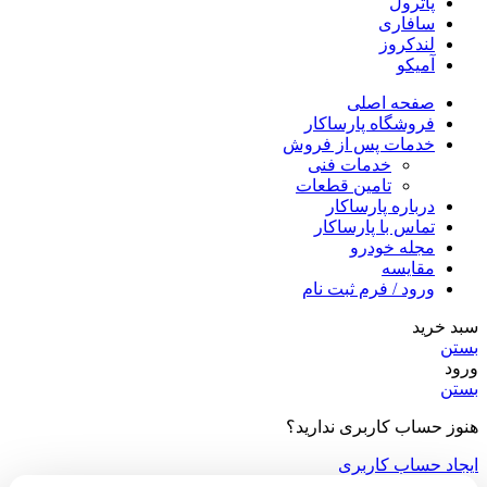
پاترول
سافاری
لندکروز
آمیکو
صفحه اصلی
فروشگاه پارساکار
خدمات پس از فروش
خدمات فنی
تامین قطعات
درباره پارساکار
تماس با پارساکار
مجله خودرو
مقایسه
ورود / فرم ثبت نام
سبد خرید
بستن
ورود
بستن
هنوز حساب کاربری ندارید؟
ایجاد حساب کاربری