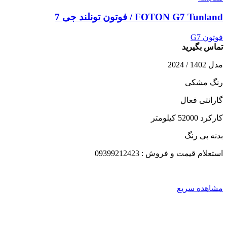
FOTON G7 Tunland / فوتون تونلند جی 7
فوتون G7
تماس بگیرید
مدل 1402 / 2024
رنگ مشکی
گارانتی فعال
کارکرد 52000 کیلومتر
بدنه بی رنگ
استعلام قیمت و فروش : 09399212423
مشاهده سریع