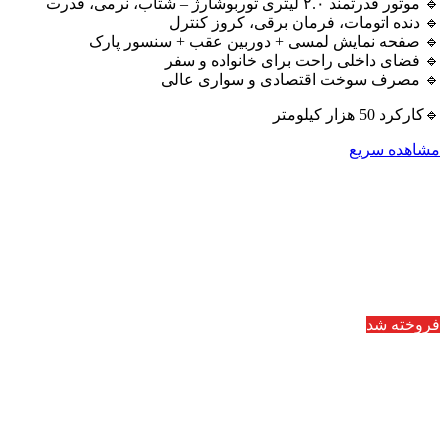
🔹 موتور قدرتمند ۲.۰ لیتری توربوشارژ – شتاب، نرمی، قدرت
🔹 دنده اتومات، فرمان برقی، کروز کنترل
🔹 صفحه نمایش لمسی + دوربین عقب + سنسور پارک
🔹 فضای داخلی راحت برای خانواده و سفر
🔹 مصرف سوخت اقتصادی و سواری عالی
🔹کارکرد 50 هزار کیلومتر
مشاهده سریع
فروخته شد