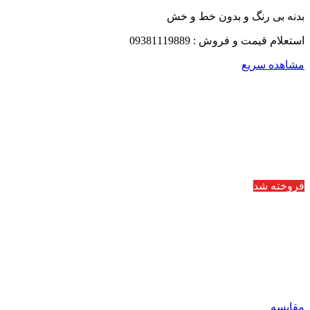
بدنه بی رنگ و بدون خط و خش
استعلام قیمت و فروش : 09381119889
مشاهده سریع
فروخته شد
مقایسه