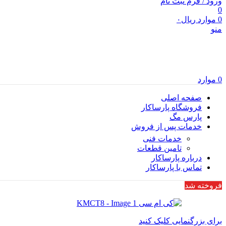
ورود / فرم ثبت نام
0
0
موارد
ریال
۰
منو
0
موارد
صفحه اصلی
فروشگاه پارساکار
پارس مگ
خدمات پس از فروش
خدمات فنی
تامین قطعات
درباره پارساکار
تماس با پارساکار
فروخته شد
برای بزرگنمایی کلیک کنید