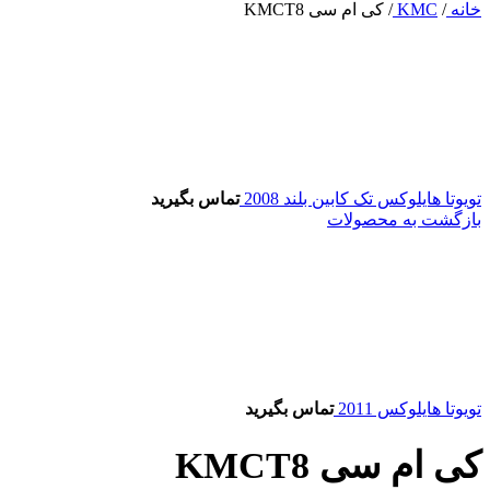
خانه
/
KMC
/
کی ام سی KMCT8
تویوتا هایلوکس تک کابین بلند 2008
تماس بگیرید
بازگشت به محصولات
تویوتا هایلوکس 2011
تماس بگیرید
کی ام سی KMCT8