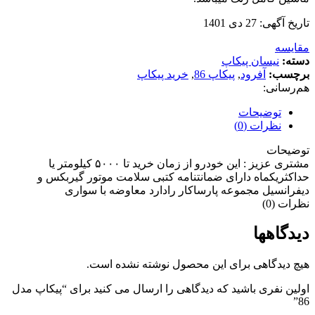
تاریخ آگهی: 27 دی 1401
مقایسه
دسته:
نیسان پیکاپ
برچسب:
آفرود
,
پیکاپ 86
,
خرید پیکاپ
هم‌رسانی:
توضیحات
نظرات (0)
توضیحات
مشتری عزیز : این خودرو از زمان خرید تا ۵۰۰۰ کیلومتر یا
حداکثریکماه دارای ضمانتنامه کتبی سلامت موتور گیربکس و
دیفرانسیل مجموعه پارساکار رادارد معاوضه با سواری
نظرات (0)
دیدگاهها
هیچ دیدگاهی برای این محصول نوشته نشده است.
اولین نفری باشید که دیدگاهی را ارسال می کنید برای “پیکاپ مدل
86”