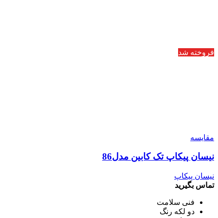
فروخته شد
مقایسه
نیسان پیکاپ تک کابین مدل86
نیسان پیکاپ
تماس بگیرید
فنی سلامت
دو لکه رنگ