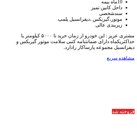
10ماه بیمه
داخل کابین تمیز
سندشخصی
موتور،گیربکس ،دیفرانسیل پلمپ
زیربندی عالی
مشتری عزیز : این خودرو از زمان خرید تا ۵۰۰۰ کیلومتر یا
حداکثریکماه دارای ضمانتنامه کتبی سلامت موتور گیربکس و
دیفرانسیل مجموعه پارساکار رادارد.
مشاهده سریع
فروخته شد