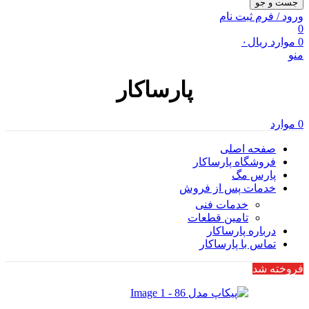
جست و جو
ورود / فرم ثبت نام
0
0
موارد
ریال
۰
منو
پارساکار
0
موارد
صفحه اصلی
فروشگاه پارساکار
پارس مگ
خدمات پس از فروش
خدمات فنی
تامین قطعات
درباره پارساکار
تماس با پارساکار
فروخته شد