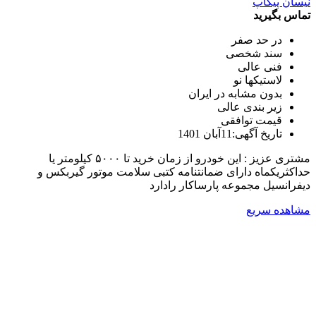
نیسان پیکاپ
تماس بگیرید
در حد صفر
سند شخصی
فنی عالی
لاستیکها نو
بدون مشابه در ایران
زیر بندی عالی
قیمت توافقی
تاریخ آگهی:11آبان 1401
مشتری عزیز : این خودرو از زمان خرید تا ۵۰۰۰ کیلومتر یا
حداکثریکماه دارای ضمانتنامه کتبی سلامت موتور گیربکس و
دیفرانسیل مجموعه پارساکار رادارد
مشاهده سریع