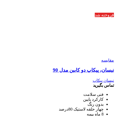
فروخته شد
مقایسه
نیسان، پیکاپ دو کابین مدل 90
نیسان پیکاپ
تماس بگیرید
فنی سلامت
کارکرد پایین
بدون رنگ
چهار حلقه لاستیک 80درصد
8 ماه بیمه