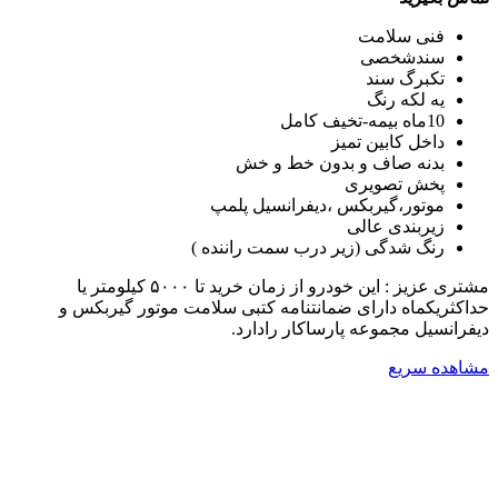
فنی سلامت
سندشخصی
تکبرگ سند
یه لکه رنگ
10ماه بیمه-تخیف کامل
داخل کابین تمیز
بدنه صاف و بدون خط و خش
پخش تصویری
موتور،گیربکس ،دیفرانسیل پلمپ
زیربندی عالی
رنگ شدگی (زیر درب سمت راننده )
مشتری عزیز : این خودرو از زمان خرید تا ۵۰۰۰ کیلومتر یا
حداکثریکماه دارای ضمانتنامه کتبی سلامت موتور گیربکس و
دیفرانسیل مجموعه پارساکار رادارد.
مشاهده سریع