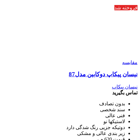
فروخته شد
مقایسه
نیسان پیکاپ دوکابین مدل87
نیسان پیکاپ
تماس بگیرید
بدون تصادف
سند شخصی
فنی عالی
لاستیکها نو
دوتیکه جزیی رنگ‌ شدگی دارد
زیر بندی عالی و مشکی
قیمت 620 م ر