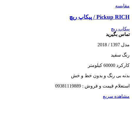
مقایسه
Pickup RICH / پیکاپ ریچ
پیکاپ ریچ
تماس بگیرید
مدل 1397 / 2018
رنگ سفید
کارکرد 60000 کیلومتر
بدنه بی رنگ و بدون خط و خش
استعلام قیمت و فروش : 09381119889
مشاهده سریع