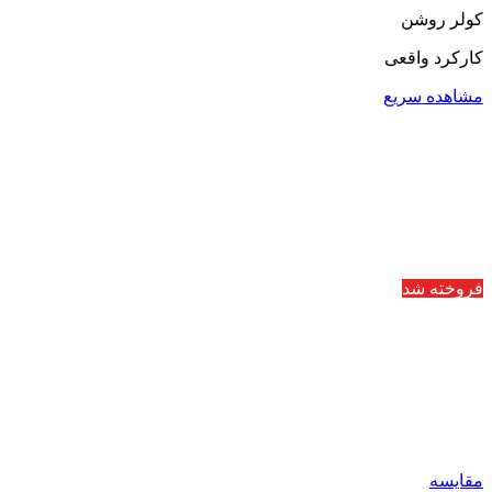
کولر روشن
کارکرد واقعی
مشاهده سریع
فروخته شد
مقایسه