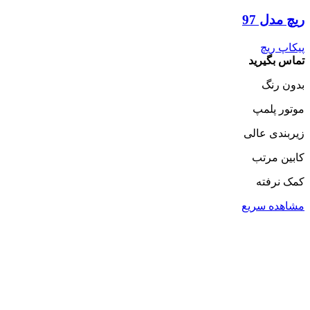
ریچ مدل 97
پیکاپ ریچ
تماس بگیرید
بدون رنگ‌
موتور پلمپ
زیربندی عالی
کابین مرتب
کمک نرفته
مشاهده سریع