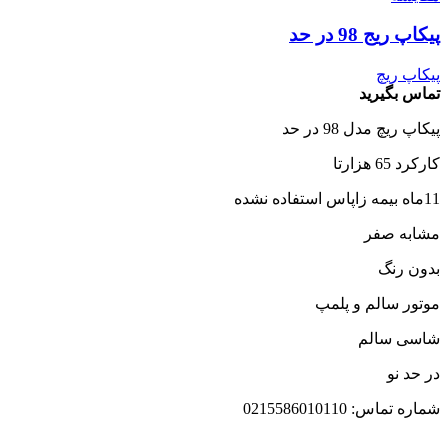
پیکاپ ریج 98 در حد
پیکاپ ریچ
تماس بگیرید
پیکاپ ریچ مدل 98 در حد
کارکرد 65 هزارتا
11ماه بیمه زاپاس استفاده نشده
مشابه صفر
بدون رنگ
موتور سالم و پلمپ
شاسی سالم
در حد نو
شماره تماس: 0215586010110