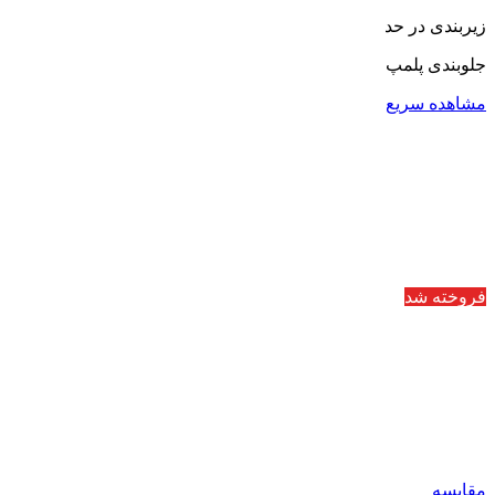
زیربندی در حد
جلوبندی پلمپ
مشاهده سریع
فروخته شد
مقایسه