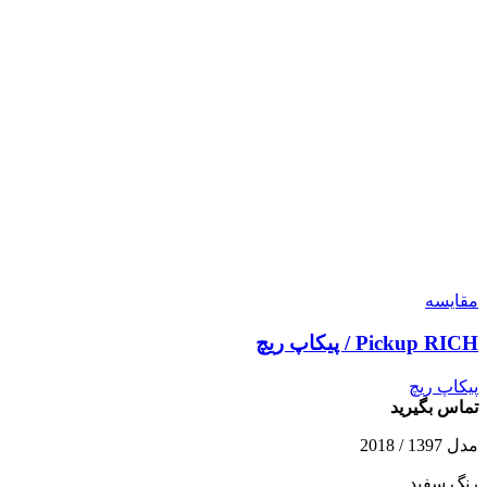
مقایسه
Pickup RICH / پیکاپ ریچ
پیکاپ ریچ
تماس بگیرید
مدل 1397 / 2018
رنگ سفید