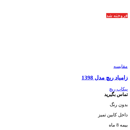
فروخته شد
مقایسه
زامیاد ریچ مدل 1398
پیکاپ ریچ
تماس بگیرید
بدون رنگ
داخل کابین تمیز
بیمه 8 ماه