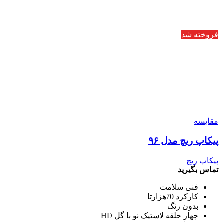
فروخته شد
مقایسه
پیکاپ ریچ مدل ۹۶
پیکاپ ریچ
تماس بگیرید
فنی سلامت
کارکرد 70هزارتا
بدون رنگ
چهار حلقه لاستیک نو با گل HD