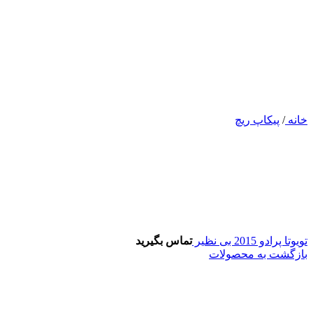
خانه
/
پیکاپ ریچ
تویوتا پرادو 2015 بی نظیر
تماس بگیرید
بازگشت به محصولات