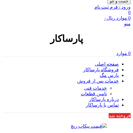
جست و جو
ورود / فرم ثبت نام
0
0
موارد
ریال
۰
منو
پارساکار
0
موارد
صفحه اصلی
فروشگاه پارساکار
پارس مگ
خدمات پس از فروش
خدمات فنی
تامین قطعات
درباره پارساکار
تماس با پارساکار
فروخته شد