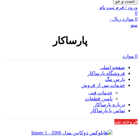
جست و جو
ورود / فرم ثبت نام
0
0
موارد
ریال
۰
منو
پارساکار
0
موارد
صفحه اصلی
فروشگاه پارساکار
پارس مگ
خدمات پس از فروش
خدمات فنی
تامین قطعات
درباره پارساکار
تماس با پارساکار
فروخته شد