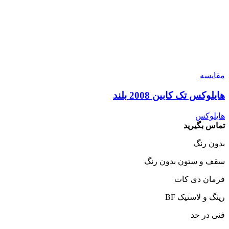
مقایسه
هایلوکس تک کابین 2008 بلند
هایلوکس
تماس بگیرید
بدون رنگ
سقف و ستون بدون رنگ
فرمان دی کات
رینگ و لاستیک BF
فنی در حد