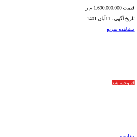
قیمت 1.690.000.000 م ر
تاریخ آگهی : 11آبان 1401
مشاهده سریع
فروخته شد
مقایسه