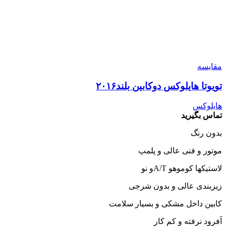
مقایسه
تویوتا هایلوکس دوکابین بلند۲۰۱۶
هایلوکس
تماس بگیرید
بدون رنگ
موتور و فنی عالی و پلمپ
لاستیکها کوموهو A/Tو نو
زیربندی عالی و بدون شرجی
کابین داخل مشکی و بسیار سلامت
آفرود نرفته و کم کار