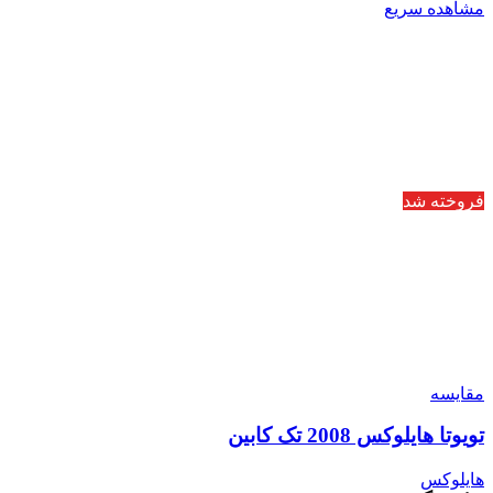
مشاهده سریع
فروخته شد
مقایسه
تویوتا هایلوکس 2008 تک کابین
هایلوکس