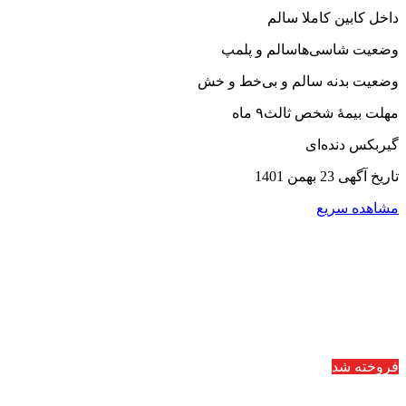
داخل کابین کاملا سالم
وضعیت شاسی‌هاسالم و پلمپ
وضعیت بدنه سالم و بی‌خط و خش
مهلت بیمهٔ شخص ثالث۹ ماه
گیربکس دنده‌ای
تاریخ آگهی 23 بهمن 1401
مشاهده سریع
فروخته شد