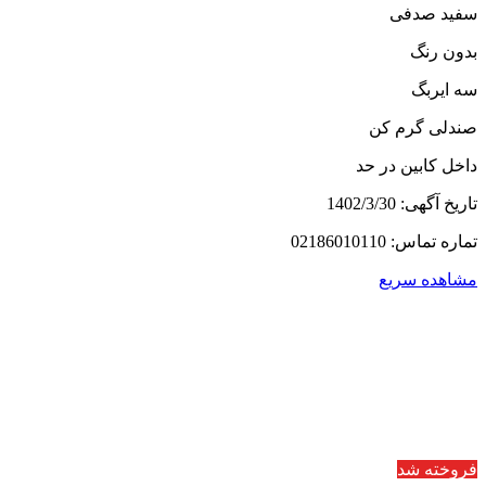
سفید صدفی
بدون رنگ
سه ایربگ
صندلی گرم کن
داخل کابین در حد
تاریخ آگهی: 1402/3/30
تماره تماس: 02186010110
مشاهده سریع
فروخته شد