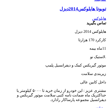
تویوتا هایلوکس2014دیزل
هایلوکس
تماس بگیرید
هایلوکس 2014 دیزل
کارکرد 170 هزارتا
11ماه بیمه
.لاستیک نو
موتور گیربکس کمک و دیفرانسیل پلمپ
زیربندی سلامت
داخل کابین عالی
مشتری عزیز : این خودرو از زمان خرید تا ۵۰۰۰ کیلومتر یا
حداکثریک ماه ضمانت نامه کتبی سلامت موتور گیربکس و
دیفرانسیل مجموعه پارساکار رادارد.