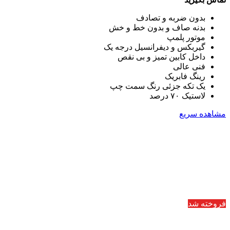
بدون ضربه و تصادف
بدنه صاف و بدون خط و خش
موتور پلمپ
گیربکس و دیفرانسیل درجه یک
داخل کابین تمیز و بی نقص
فنی عالی
رینگ فابریک
یک تکه جزئی رنگ سمت چپ
لاستیک ۷۰ درصد
مشاهده سریع
فروخته شد