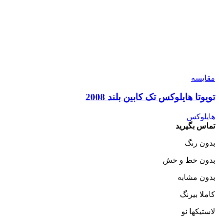
مقایسه
تویوتا هایلوکس تک کابین بلند 2008
هایلوکس
تماس بگیرید
بدون رنگ
بدون خط و خش
بدون مشابه
کاملا بیرنگ
لاستیکها نو