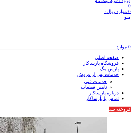
ورود / فرم ثبت نام
0
0
موارد
ریال
۰
منو
0
موارد
صفحه اصلی
فروشگاه پارساکار
پارس مگ
خدمات پس از فروش
خدمات فنی
تامین قطعات
درباره پارساکار
تماس با پارساکار
فروخته شد