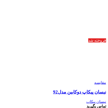
فروخته شد
مقایسه
نیسان پیکاپ دوکابین مدل92
نیسان پیکاپ
تماس بگیرید