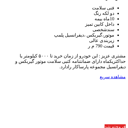
فنی سلامت
دو لکه رنگ
10ماه بیمه
داخل کابین تمیز
سندشخصی
موتور،گیربکس ،دیفرانسیل پلمپ
زیربندی عالی
قیمت 790 م ر
مشتری عزیز : این خودرو از زمان خرید تا ۵۰۰۰ کیلومتر یا
حداکثریکماه دارای ضمانتنامه کتبی سلامت موتور گیربکس و
دیفرانسیل مجموعه پارساکار رادارد.
مشاهده سریع
فروخته شد