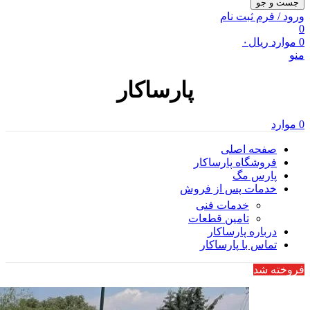
جست و جو
ورود / فرم ثبت نام
0
0
موارد
ریال
۰
منو
پارساکار
0
موارد
صفحه اصلی
فروشگاه پارساکار
پارس مگ
خدمات پس از فروش
خدمات فنی
تامین قطعات
درباره پارساکار
تماس با پارساکار
فروخته شد