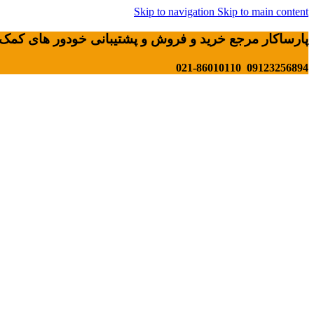
Skip to navigation
Skip to main content
پارساکار مرجع خرید و فروش و پشتیبانی خودور های کمک 
09123256894 021-86010110