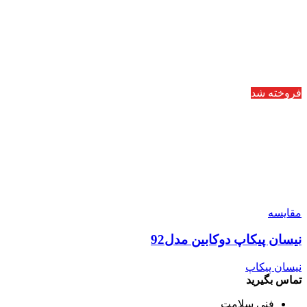
فروخته شد
مقایسه
نیسان پیکاپ دوکابین مدل92
نیسان پیکاپ
تماس بگیرید
فنی سلامت