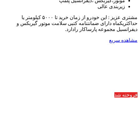
موتور،گیربکس ،دیفرانسیل پلمپ
زیربندی عالی
مشتری عزیز : این خودرو از زمان خرید تا ۵۰۰۰ کیلومتر یا
حداکثریکماه دارای ضمانتنامه کتبی سلامت موتور گیربکس و
دیفرانسیل مجموعه پارساکار رادارد.
مشاهده سریع
فروخته شد