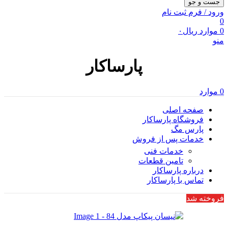
جست و جو
ورود / فرم ثبت نام
0
0
موارد
ریال
۰
منو
پارساکار
0
موارد
صفحه اصلی
فروشگاه پارساکار
پارس مگ
خدمات پس از فروش
خدمات فنی
تامین قطعات
درباره پارساکار
تماس با پارساکار
فروخته شد