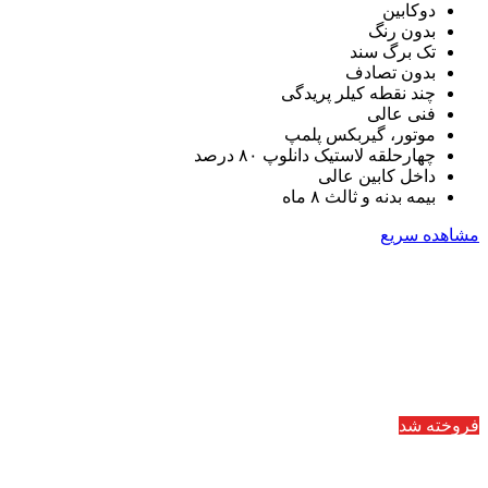
دوکابین
بدون رنگ
تک برگ سند
بدون تصادف
چند نقطه کیلر پریدگی
فنی عالی
موتور، گیربکس پلمپ
چهارحلقه لاستیک دانلوپ ۸۰ درصد
داخل کابین عالی
بیمه بدنه و ثالث ۸ ماه
مشاهده سریع
فروخته شد