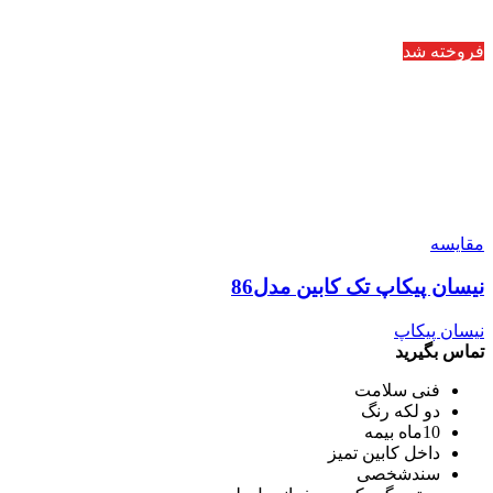
فروخته شد
مقایسه
نیسان پیکاپ تک کابین مدل86
نیسان پیکاپ
تماس بگیرید
فنی سلامت
دو لکه رنگ
10ماه بیمه
داخل کابین تمیز
سندشخصی