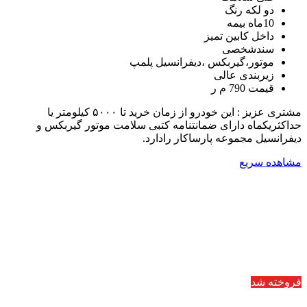
دو لکه رنگ
10ماه بیمه
داخل کابین تمیز
سندشخصی
موتور،گیربکس ،دیفرانسیل پلمپ
زیربندی عالی
قیمت 790 م ر
مشتری عزیز : این خودرو از زمان خرید تا ۵۰۰۰ کیلومتر یا
حداکثریکماه دارای ضمانتنامه کتبی سلامت موتور گیربکس و
دیفرانسیل مجموعه پارساکار رادارد.
مشاهده سریع
فروخته شد