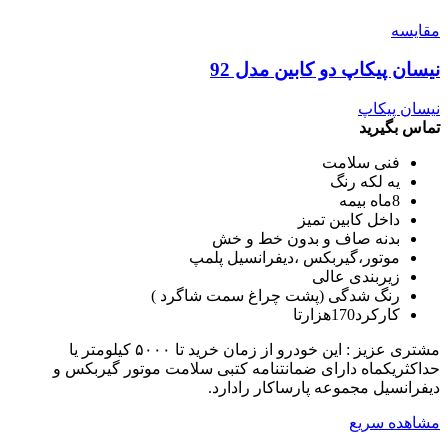
مقایسه
نیسان پیکاپ دو کابین مدل 92
نیسان پیکاپ
تماس بگیرید
فنی سلامت
یه لکه رنگ
8ماه بیمه
داخل کابین تمیز
بدنه صاف و بدون خط و خش
موتور،گیربکس ،دیفرانسیل پلمپ
زیربندی عالی
رنگ شدگی (پشت چراغ سمت شاگرد )
کارکرد170هزارتا
مشتری عزیز : این خودرو از زمان خرید تا ۵۰۰۰ کیلومتر یا
حداکثریکماه دارای ضمانتنامه کتبی سلامت موتور گیربکس و
دیفرانسیل مجموعه پارساکار رادارد.
مشاهده سریع